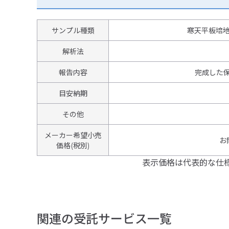
サンプル種類
寒天平板培
解析法
報告内容
完成した
目安納期
その他
メーカー希望小売
お
価格(税別)
表示価格は代表的な仕
関連の受託サービス一覧