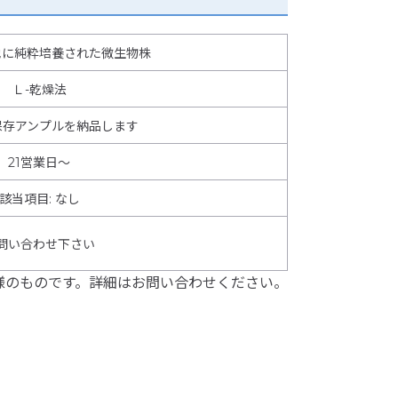
地に純粋培養された微生物株
Ｌ-乾燥法
保存アンプルを納品します
21営業日～
該当項目
:
なし
問い合わせ下さい
様のものです。詳細はお問い合わせください。