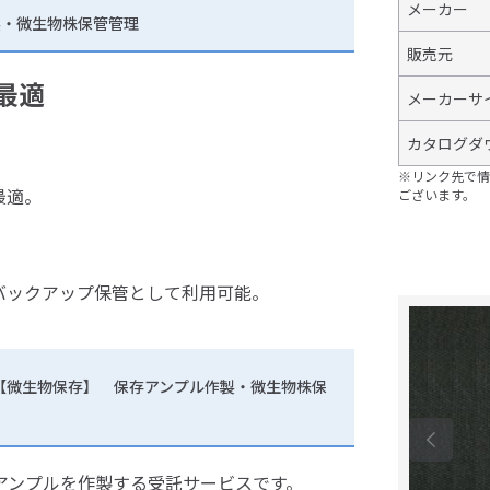
メーカー
製・微生物株保管管理
販売元
最適
メーカーサ
カタログダ
※リンク先で情
最適。
ございます。
バックアップ保管として利用可能。
 【微生物保存】 保存アンプル作製・微生物株保
アンプルを作製する受託サービスです。