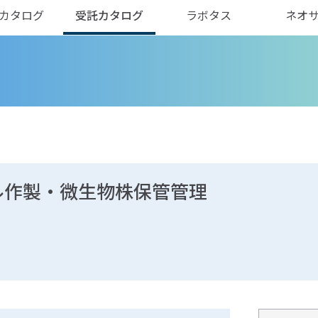
カタログ
受託カタログ
ラボタス
ネオ
ル作製・微生物株保管管理