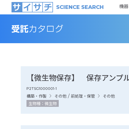
機器
SCIENCE SEARCH
【微生物保存】 保存アンプ
P2TSG1000001-1
/
構築・作製
その他
前処理・保管
その他
生物種：微生物