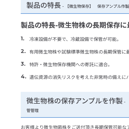
製品の特長
-
【微生物保存】 保存アンプル作
製品の特長-微生物株の長期保存に
冷凍設備が不要で、冷蔵設備で保管が可能。
有用微生物株や試験標準微生物株の長期保管に
特許・微生物保存機関への寄託に適合。
遺伝資源の消失リスクを考えた非常時の備えに
微生物株の保存アンプルを作製
-
管管理
お客様より微生物菌株をご送付頂き長期保管可能な