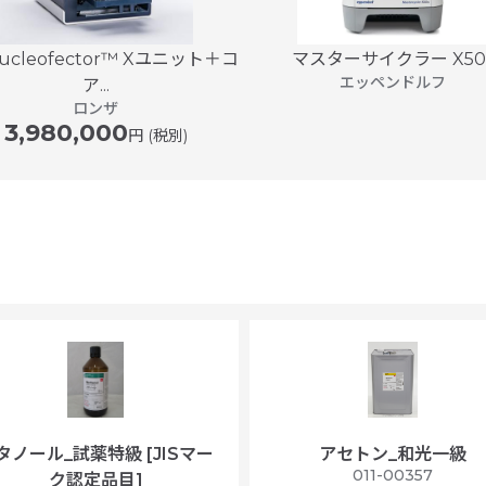
ucleofector™ Xユニット＋コ
マスターサイクラー X50
エッペンドルフ
ア...
ロンザ
3,980,000
円 (税別)
タノール_試薬特級 [JISマー
アセトン_和光一級
011-00357
ク認定品目]