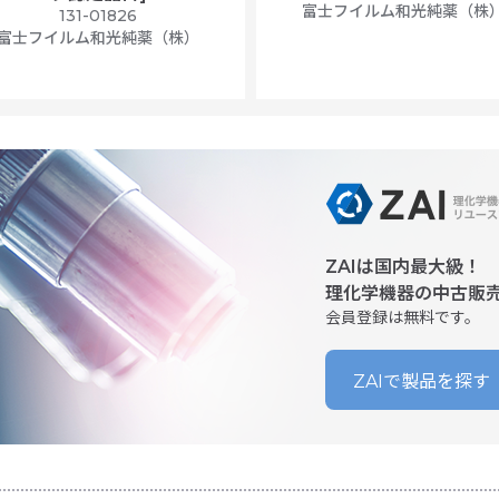
富士フイルム和光純薬（株
131-01826
富士フイルム和光純薬（株）
ZAIは国内最大級！
理化学機器の中古販
会員登録は無料です。
ZAIで製品を探す