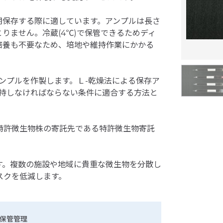
期保存する際に適しています。アンプルは長さ
りません。冷蔵(4℃)で保管できるためディ
培養も不要なため、培地や維持作業にかかる
ンプルを作製します。Ｌ-乾燥法による保存ア
維持しなければならない条件に適合する方法と
特許微生物株の寄託先である特許微生物寄託
す。複数の施設や地域に貴重な微生物を分散し
スクを低減します。
保管管理