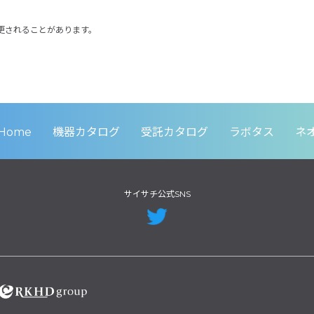
更されることがあります。
Home
機器カタログ
受託カタログ
ラボタス
ネ
サイサチ公式SNS