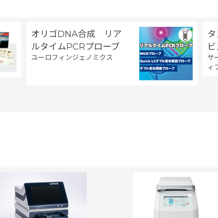
オリゴDNA合成 リア
タ
ルタイムPCRプローブ
ビ
ユーロフィンジェノミクス
サ
ィ