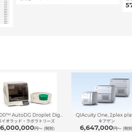
5
0™ AutoDG Droplet Dig...
QIAcuity One, 2plex platf
バイオラッド・ラボラトリーズ
キアゲン
16,000,000
6,647,000
円〜 (税別)
円〜 (税別