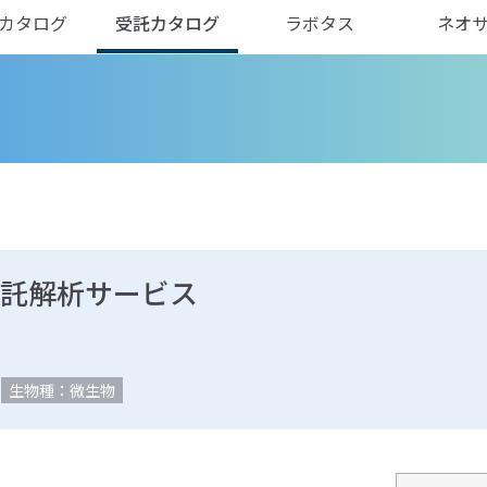
カタログ
受託カタログ
ラボタス
ネオ
ay受託解析サービス
生物種：微生物