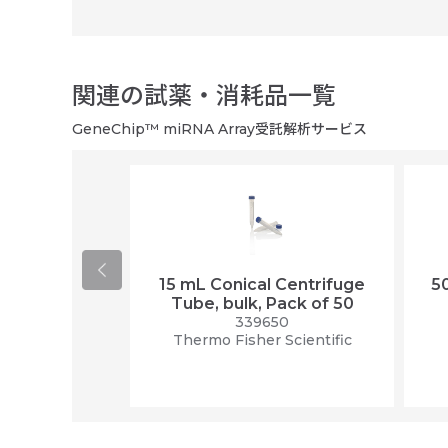
関連の試薬・消耗品一覧
GeneChip™ miRNA Array受託解析サービス
15 mL Conical Centrifuge
5
ﾏﾝ P2
Tube, bulk, Pack of 50
54M
339650
ON
Thermo Fisher Scientific