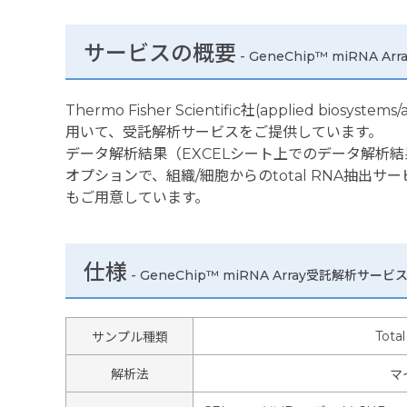
サービスの概要
- GeneChip™ miRNA 
Thermo Fisher Scientific社(applied biosystem
用いて、受託解析サービスをご提供しています。
データ解析結果（EXCELシート上でのデータ解析
オプションで、組織/細胞からのtotal RNA抽出
もご用意しています。
仕様
-
GeneChip™ miRNA Array受託解析サービ
Tota
サンプル種類
解析法
マ