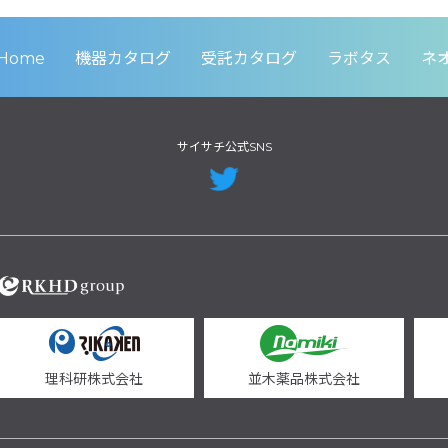
Home
機器カタログ
受託カタログ
ラボタス
ネ
サイサチ公式SNS
理科研株式会社
並木薬品株式会社