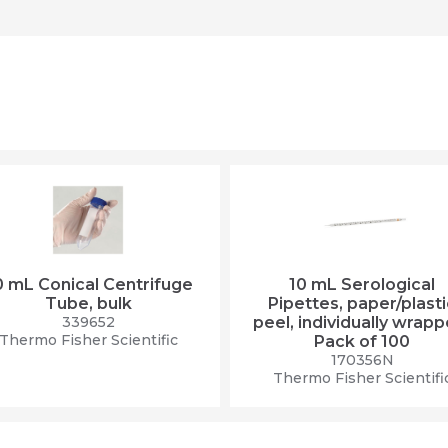
0 mL Conical Centrifuge
10 mL Serological
Tube, bulk
Pipettes, paper/plasti
339652
peel, individually wrapp
Thermo Fisher Scientific
Pack of 100
170356N
Thermo Fisher Scientifi