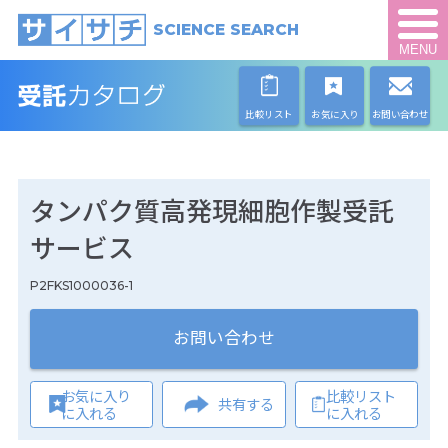
SCIENCE SEARCH
MENU
比較リスト
お気に入り
お問い合わせ
タンパク質高発現細胞作製受託
サービス
P2FKS1000036-1
お問い合わせ
お気に入り
比較リスト
共有する
に入れる
に入れる