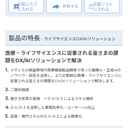
お気に入り
比較リスト
共有する
に入れる
に入れる
製品の特長
-
ライフサイエンスDX/AIソリューション
医療・ライフサイエンスに従事される皆さまの課
題をDX/AIソリューションで解決
メディカル検査領域の医療機器製品開発で培った画像AI・生成AIの
ノウハウ・知見を活用し、より広範囲な医療・ライフサイエンスに
従事される皆さまの課題をDX/AIソリューションで解決します。
ご提供価値
働き方改革の実現 ～ＤＸ/ＡＩによるスキル補完
ＤＸ/ＡＩを活用した業務効率化・ユーザーCX向上
高度・専門スキルのＤＸ/ＡＩによる標準化