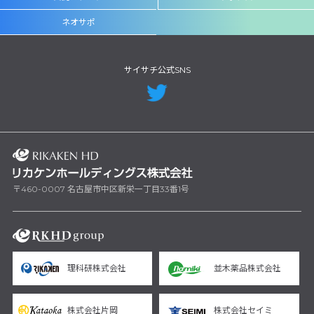
ネオサポ
サイサチ公式SNS
〒460-0007 名古屋市中区新栄一丁目33番1号
理科研株式会社
並木薬品株式会社
株式会社片岡
株式会社セイミ