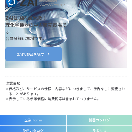
ZAIは国内最大級！
理化学機器の中古販売市場で
す。
会員登録は無料です。
ZAIで製品を探す
注意事項
価格及び、サービスの仕様・内容などにつきまして、予告なしに変更され
ることがあります。
表示している参考価格に消費税等は含まれておりません。
企業Home
機器カタログ
受託カタログ
ラボタス