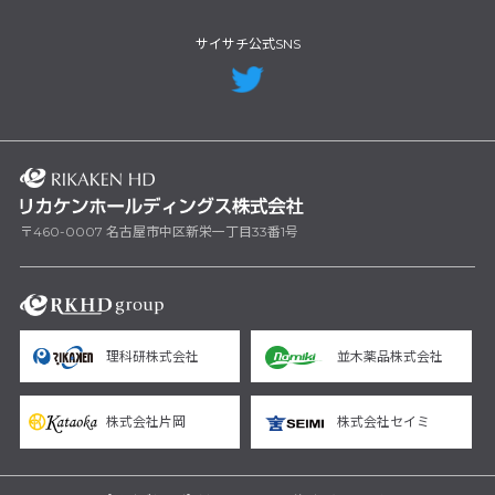
サイサチ公式SNS
〒460-0007 名古屋市中区新栄一丁目33番1号
理科研株式会社
並木薬品株式会社
株式会社片岡
株式会社セイミ