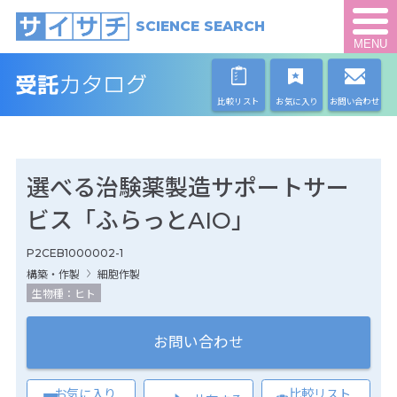
SCIENCE SEARCH
MENU
比較リスト
お気に入り
お問い合わせ
選べる治験薬製造サポートサー
ビス「ふらっとAIO」
P2CEB1000002-1
構築・作製
細胞作製
生物種：ヒト
お問い合わせ
お気に入り
比較リスト