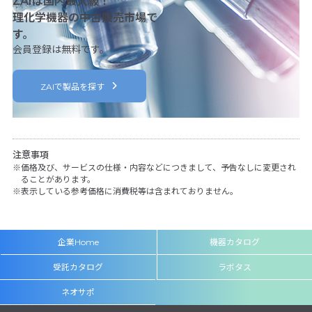
ZAIは国内最大級！
理化学機器の中古販売市場で
す。
会員登録は無料です。
ZAIで製品を探す
注意事項
価格及び、サービスの仕様・内容などにつきまして、予告なしに変更され
ることがあります。
表示している参考価格に消費税等は含まれておりません。
企業Home
機器カタログ
受託カタログ
ラボタス
ネオサポ