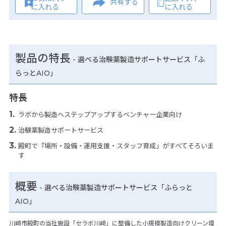
共有する
に入れる
に入れる
製品の特長
-
選べる治験薬製造サポートサービス「ふ
らっとAIO」
特長
ラボから製造へステップアップするベンチャー企業向け
治験薬製造サポートサービス
殿町で『場所・設備・運用支援・スタッフ育成」がすべてそろいま
す
概要
- 選べる治験薬製造サポートサービス「ふらっと
AIO」
川崎市殿町の当社施設「セラボ川崎」に整備した小規模製造向けクリーン環