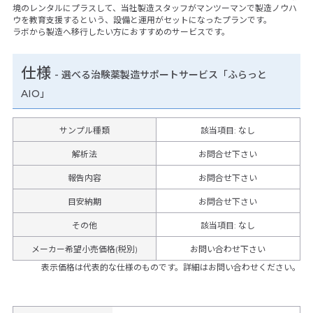
境のレンタルにプラスして、当社製造スタッフがマンツーマンで製造ノウハ
ウを教育支援するという、設備と運用がセットになったプランです。
ラボから製造へ移行したい方におすすめのサービスです。
仕様
-
選べる治験薬製造サポートサービス「ふらっと
AIO」
サンプル種類
該当項目: なし
解析法
お問合せ下さい
報告内容
お問合せ下さい
目安納期
お問合せ下さい
その他
該当項目
:
なし
メーカー希望小売価格(税別)
お問い合わせ下さい
表示価格は代表的な仕様のものです。詳細はお問い合わせください。