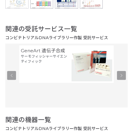
関連の受託サービス一覧
コンビナトリアルDNAライブラリー作製 受託サービス
GeneArt 遺伝子合成
オリゴ
サーモフィッシャーサイエン
アルタ
ティフィック
ーブ
ユーロフ
関連の機器一覧
コンビナトリアルDNAライブラリー作製 受託サービス