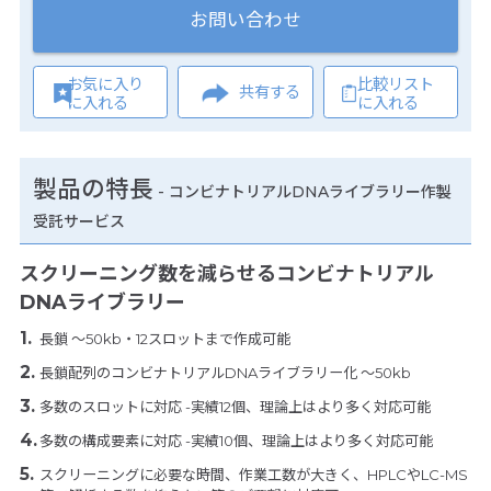
お問い合わせ
お気に入り
比較リスト
共有する
に入れる
に入れる
製品の特長
-
コンビナトリアルDNAライブラリー作製
受託サービス
スクリーニング数を減らせるコンビナトリアル
DNAライブラリー
長鎖 ～50kb・12スロットまで作成可能
長鎖配列のコンビナトリアルDNAライブラリー化 ～50kb
多数のスロットに対応 -実績12個、理論上はより多く対応可能
多数の構成要素に対応 -実績10個、理論上はより多く対応可能
スクリーニングに必要な時間、作業工数が大きく、HPLCやLC-MS