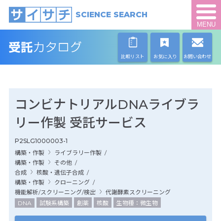
SCIENCE SEARCH
MENU
比較リスト
お気に入り
お問い合わせ
コンビナトリアルDNAライブラ
リー作製 受託サービス
P2SLG1000003-1
構築・作製
ライブラリー作製
/
構築・作製
その他
/
合成
核酸・遺伝子合成
/
構築・作製
クローニング
/
機能解析/スクリーニング/検出
代謝酵素スクリーニング
DNA
試験系構築
創薬
核酸
生物種：微生物