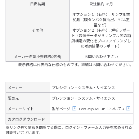
目安納期
受注後約1ヶ月
オプション１（有料）
:
サンプル前
処理（膜タンパク質抽出、BCA定
量など）
その他
オプション２（有料）
:
解析レポー
ト（数値データからサンプル間の糖
鎖構造の変化をプロファイリングし
た考察結果のレポート）
メーカー希望小売価格(税別)
お問い合わせ下さい
表示価格は代表的な仕様のものです。詳細はお問い合わせください。
メーカー
プレシジョン・システム・サイエンス
販売元
プレシジョン・システム・サイエンス
メーカーサイト
製品ページ
LecChip 45-uniについて ↓
カタログダウンロード
※リンク先で情報を閲覧する際に、ログイン・フォーム入力等を求められる
可能性がございます。