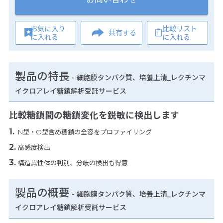
お気に入り
比較リスト
共有する
に入れる
に入れる
製品の特長
-
細胞膜タンパク質、培養上清_レクチンマ
イクロアレイ糖鎖解析受託サービス
比較糖鎖間の糖鎖変化を鋭敏に検出します
N型・O型含め糖鎖の全容をプロファイリング
高感度検出
構造異性体の判別、分岐の検出も得意
製品の概要
-
細胞膜タンパク質、培養上清_レクチンマ
イクロアレイ糖鎖解析受託サービス