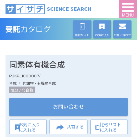
SCIENCE SEARCH
MENU
比較リスト
お気に入り
お問い合わせ
同素体有機合成
P2KPL1000007-1
合成
代謝物・有機物合成
低分子化合物
お問い合わせ
お気に入り
比較リスト
共有する
に入れる
に入れる