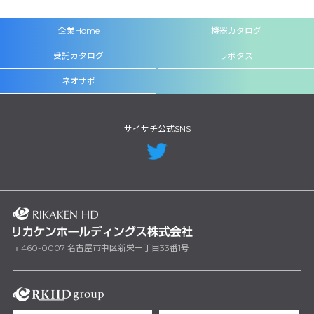
企業Home
機器カタログ
受託カタログ
ラボタス
ネオサポ
サイサチ公式SNS
〒460-0007 名古屋市中区新栄一丁目33番1号