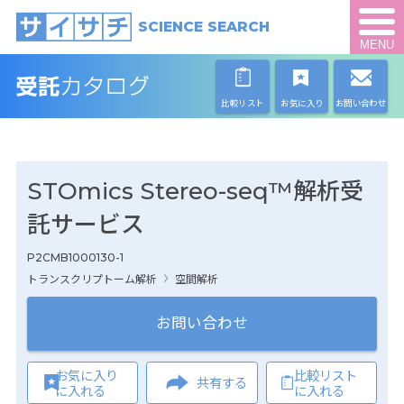
SCIENCE SEARCH
MENU
比較リスト
お気に入り
お問い合わせ
STOmics Stereo-seq™解析受
託サービス
P2CMB1000130-1
トランスクリプトーム解析
空間解析
お問い合わせ
お気に入り
比較リスト
共有する
に入れる
に入れる