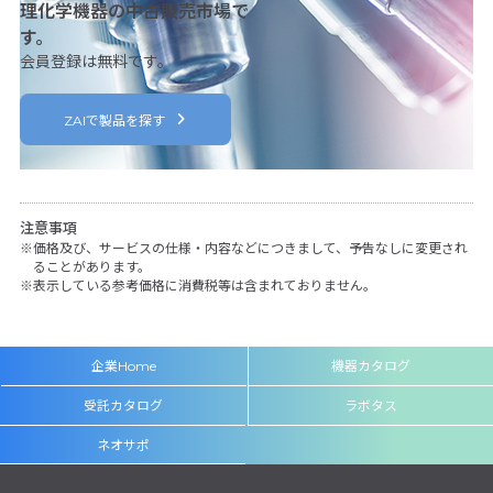
理化学機器の中古販売市場で
す。
会員登録は無料です。
ZAIで製品を探す
注意事項
価格及び、サービスの仕様・内容などにつきまして、予告なしに変更され
ることがあります。
表示している参考価格に消費税等は含まれておりません。
企業Home
機器カタログ
受託カタログ
ラボタス
ネオサポ