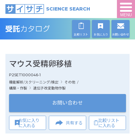
SCIENCE SEARCH
MENU
比較リスト
お気に入り
お問い合わせ
マウス受精卵移植
P2SET1000046-1
機能解析/スクリーニング/検出
その他
/
構築・作製
遺伝子改変動物作製
お問い合わせ
お気に入り
比較リスト
共有する
に入れる
に入れる