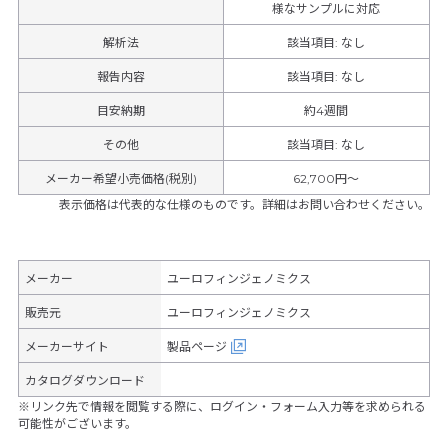
様なサンプルに対応
解析法
該当項目: なし
報告内容
該当項目: なし
目安納期
約4週間
その他
該当項目
:
なし
メーカー希望小売価格(税別)
62,700円〜
表示価格は代表的な仕様のものです。詳細はお問い合わせください。
メーカー
ユーロフィンジェノミクス
販売元
ユーロフィンジェノミクス
メーカーサイト
製品ページ
カタログダウンロード
※リンク先で情報を閲覧する際に、ログイン・フォーム入力等を求められる
可能性がございます。