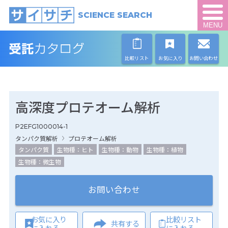
SCIENCE SEARCH
MENU
比較リスト
お気に入り
お問い合わせ
高深度プロテオーム解析
P2EFG1000014-1
タンパク質解析
プロテオーム解析
タンパク質
生物種：ヒト
生物種：動物
生物種：植物
生物種：微生物
お問い合わせ
お気に入り
比較リスト
共有する