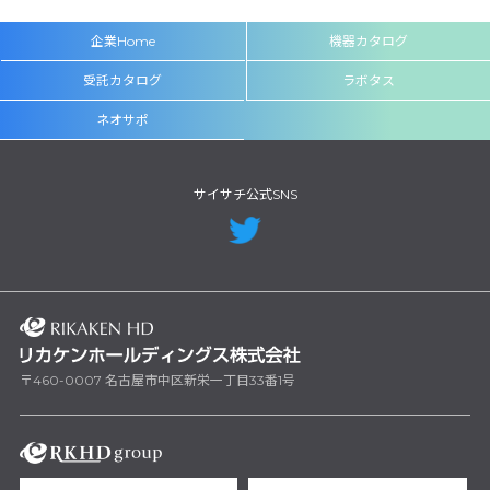
企業Home
機器カタログ
受託カタログ
ラボタス
ネオサポ
サイサチ公式SNS
〒460-0007 名古屋市中区新栄一丁目33番1号