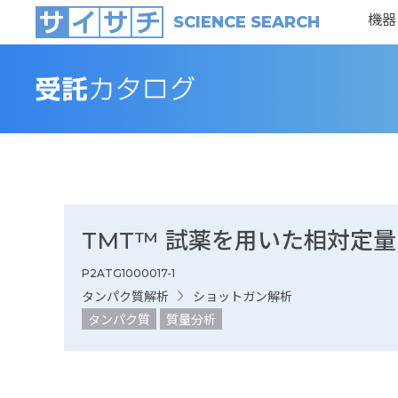
機器
SCIENCE SEARCH
TMT™ 試薬を用いた相対定
P2ATG1000017-1
タンパク質解析
ショットガン解析
タンパク質
質量分析