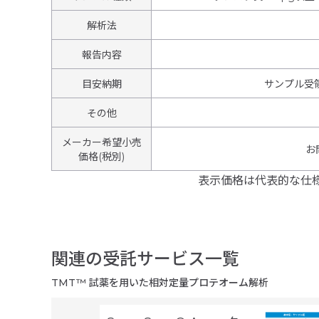
解析法
報告内容
目安納期
サンプル受領
その他
メーカー希望小売
お
価格(税別)
表示価格は代表的な仕
関連の受託サービス一覧
TMT™ 試薬を用いた相対定量プロテオーム解析