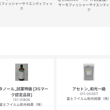
モフィッシャーサイエンティフィッ
サーモフィッシャーサイエンティ
ク
ク
タノール_試薬特級 [JISマー
アセトン_和光一級
011-00357
ク認定品目]
富士フイルム和光純薬（株
131-01826
富士フイルム和光純薬（株）