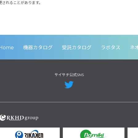
更されることがあります。
Home
機器カタログ
受託カタログ
ラボタス
ネ
サイサチ公式SNS