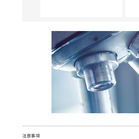
光純薬（株）
注意事項