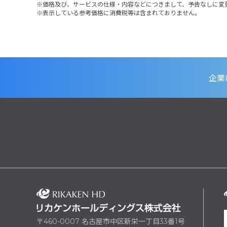
価格及び、サービスの仕様・内容などにつきまして、予告なしに変
表示している参考価格に消費税等は含まれておりません。
企業
〒460-0007 名古屋市中区新栄一丁目33番1号