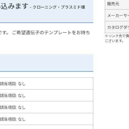
販売元
み込みます
- クローニング・プラスミド構
メーカーサ
カタログダ
す。 ご希望遺伝子のテンプレートをお持ち
※リンク先で情
ございます。
該当項目: なし
該当項目: なし
該当項目: なし
該当項目: なし