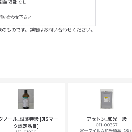
該当項目
:
なし
問い合わせ下さい
様のものです。詳細はお問い合わせください。
タノール_試薬特級 [JISマー
アセトン_和光一級
011-00357
ク認定品目]
富士フイルム和光純薬（株