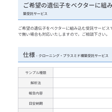
ご希望の遺伝子をベクターに組
築受託サービス
ご希望の遺伝子をベクターに組み込む受託サービスで
で無い場合も対応いたしますので，ご相談下さい。
仕様
-
クローニング・プラスミド構築受託サービス
サンプル種類
解析法
報告内容
目安納期