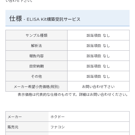
い合わせ下さい。
仕様
-
ELISA Kit構築受託サービス
サンプル種類
該当項目: なし
解析法
該当項目: なし
報告内容
該当項目: なし
目安納期
該当項目: なし
その他
該当項目
:
なし
メーカー希望小売価格(税別)
お問い合わせ下さい
表示価格は代表的な仕様のものです。詳細はお問い合わせください。
メーカー
ホクドー
販売元
フナコシ