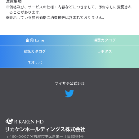
注意事項
価格及び、サービスの仕様・内容などにつきまして、予告なしに変更され
ることがあります。
表示している参考価格に消費税等は含まれておりません。
企業Home
機器カタログ
受託カタログ
ラボタス
ネオサポ
サイサチ公式SNS
〒460-0007 名古屋市中区新栄一丁目33番1号