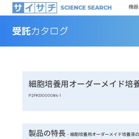
機器
SCIENCE SEARCH
細胞培養用オーダーメイド培
P2FKS1000084-1
製品の特長
-
細胞培養用オーダーメイド培養液