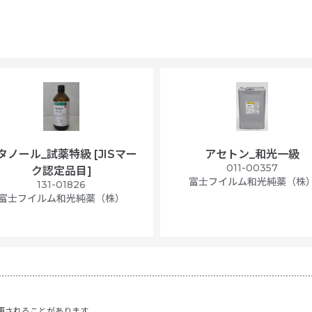
タノール_試薬特級 [JISマー
アセトン_和光一級
011-00357
ク認定品目]
富士フイルム和光純薬（株
131-01826
富士フイルム和光純薬（株）
更されることがあります。