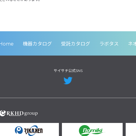
Home
機器カタログ
受託カタログ
ラボタス
ネ
サイサチ公式SNS