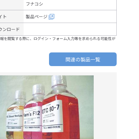
フナコシ
イト
製品ページ
ウンロード
報を閲覧する際に、ログイン・フォーム入力等を求められる可能性が
関連の製品一覧