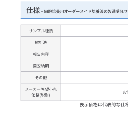
仕様
-
細胞培養用オーダーメイド培養液の製造受託サ
サンプル種類
解析法
報告内容
目安納期
その他
メーカー希望小売
お
価格(税別)
表示価格は代表的な仕