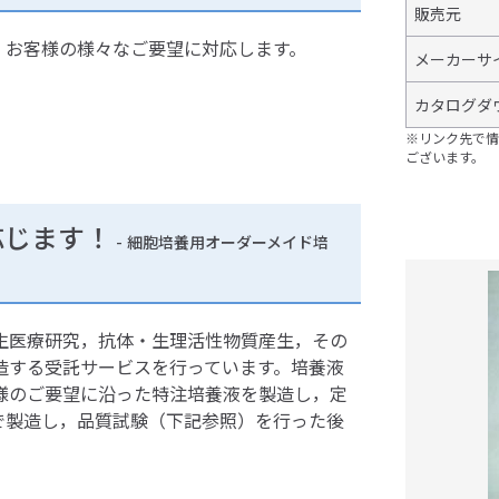
販売元
，お客様の様々なご要望に対応します。
メーカーサ
カタログダ
※リンク先で情
ございます。
応じます！
- 細胞培養用オーダーメイド培
生医療研究，抗体・生理活性物質産生，その
造する受託サービスを行っています。培養液
様のご要望に沿った特注培養液を製造し，定
で製造し，品質試験（下記参照）を行った後