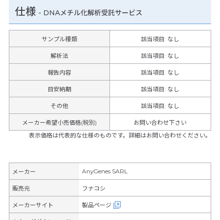
仕様
-
DNAメチル化解析受託サービス
サンプル種類
該当項目: なし
解析法
該当項目: なし
報告内容
該当項目: なし
目安納期
該当項目: なし
その他
該当項目
:
なし
メーカー希望小売価格(税別)
お問い合わせ下さい
表示価格は代表的な仕様のものです。詳細はお問い合わせください。
AnyGenes SARL
メーカー
販売元
フナコシ
メーカーサイト
製品ページ