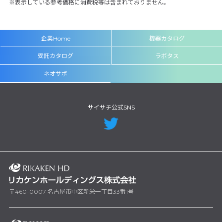
表示している参考価格に消費税等は含まれておりません。
企業Home
機器カタログ
受託カタログ
ラボタス
ネオサポ
サイサチ公式SNS
〒460-0007 名古屋市中区新栄一丁目33番1号