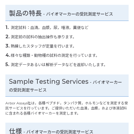
製品の特長
-
バイオマーカーの受託測定サービス
測定試料：血清，血漿，尿，唾液，糞便など
測定前の試料の抽出操作も承ります。
熟練したスタッフが定量を行います。
様々な種類・動物種の試料の測定を行っています。
測定データあるいは解析データなどを返却いたします。
Sample Testing Services
- バイオマーカー
の受託測定サービス
Arbor Assays社は，各種ペプチド，タンパク質，ホルモンなどを測定する受
託サービスを行っています。ご提供いただいた血清，血漿，および体液試料
に含まれる各種バイオマーカーを測定します。
仕様
-
バイオマーカーの受託測定サービス