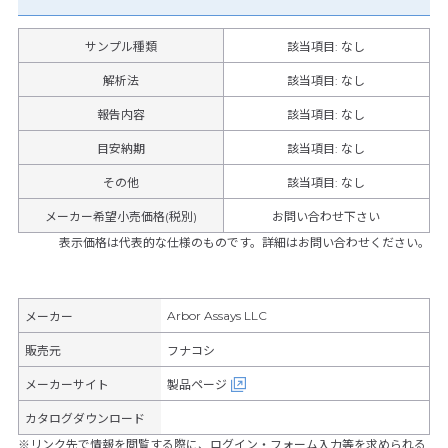
サンプル種類
該当項目: なし
解析法
該当項目: なし
報告内容
該当項目: なし
目安納期
該当項目: なし
その他
該当項目
:
なし
メーカー希望小売価格(税別)
お問い合わせ下さい
表示価格は代表的な仕様のものです。詳細はお問い合わせください。
Arbor Assays LLC
メーカー
販売元
フナコシ
メーカーサイト
製品ページ
カタログダウンロード
※リンク先で情報を閲覧する際に、ログイン・フォーム入力等を求められる