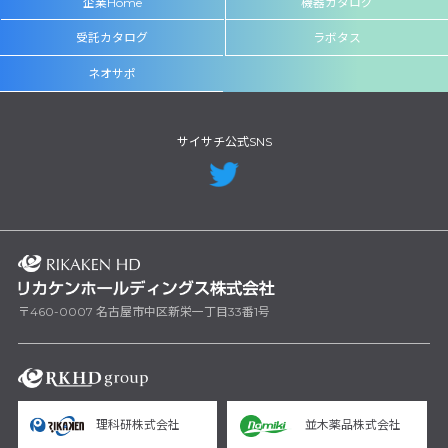
企業Home
機器カタログ
受託カタログ
ラボタス
ネオサポ
サイサチ公式SNS
〒460-0007 名古屋市中区新栄一丁目33番1号
理科研株式会社
並木薬品株式会社