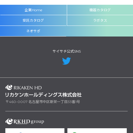
企業Home
機器カタログ
受託カタログ
ラボタス
ネオサポ
サイサチ公式SNS
〒460-0007 名古屋市中区新栄一丁目33番1号