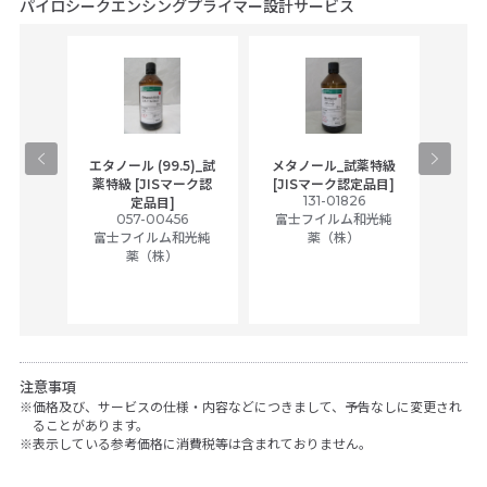
パイロシークエンシングプライマー設計サービス
gical
エタノール (99.5)_試
メタノール_試薬特級
アセ
,
薬特級 [JISマーク認
[JISマーク認定品目]
tic
131-01826
富士
定品目]
ually
057-00456
富士フイルム和光純
ck of
富士フイルム和光純
薬（株）
薬（株）
her
c
注意事項
価格及び、サービスの仕様・内容などにつきまして、予告なしに変更され
ることがあります。
表示している参考価格に消費税等は含まれておりません。