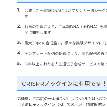
合成した一本鎖DNAについてサンガー法シー
す。
独自の手法により，二本鎖DNA（dsDNA）
度に抑制します。
最大20μgの合成量で，様々な実験デザインに
テンプレート配列の保管により，同じ配列の再
16年以上にわたる人工遺伝子合成サービスで培
CRISPRノックインに有用です
高純度，高精度の一本鎖DNA（ssDNAまたはssO
よる遺伝子ノックイン（KI）でのHDR（相同組換