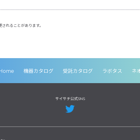
更されることがあります。
Home
機器カタログ
受託カタログ
ラボタス
ネ
サイサチ公式SNS