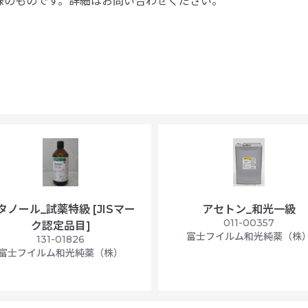
様のものです。詳細はお問い合わせください。
タノール_試薬特級 [JISマー
アセトン_和光一級
011-00357
ク認定品目]
富士フイルム和光純薬（株
131-01826
富士フイルム和光純薬（株）