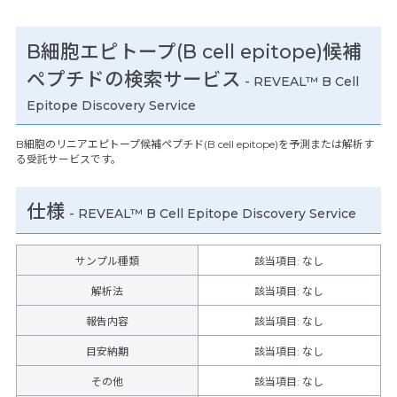
B細胞エピトープ(B cell epitope)候補
ペプチドの検索サービス
- REVEAL™ B Cell
Epitope Discovery Service
B細胞のリニアエピトープ候補ペプチド(B cell epitope)を予測または解析す
る受託サービスです。
仕様
-
REVEAL™ B Cell Epitope Discovery Service
サンプル種類
該当項目: なし
解析法
該当項目: なし
報告内容
該当項目: なし
目安納期
該当項目: なし
その他
該当項目
:
なし