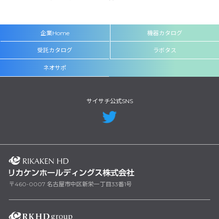
企業Home
機器カタログ
受託カタログ
ラボタス
ネオサポ
サイサチ公式SNS
〒460-0007 名古屋市中区新栄一丁目33番1号