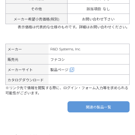
その他
該当項目
:
なし
メーカー希望小売価格(税別)
お問い合わせ下さい
表示価格は代表的な仕様のものです。詳細はお問い合わせください。
R&D Systems, Inc.
メーカー
販売元
フナコシ
メーカーサイト
製品ページ
カタログダウンロード
※リンク先で情報を閲覧する際に、ログイン・フォーム入力等を求められる
可能性がございます。
関連の製品一覧