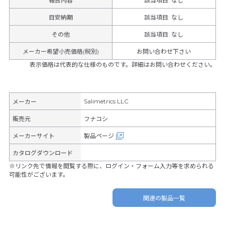
報告内容
該当項目: なし
目安納期
該当項目: なし
その他
該当項目
:
なし
メーカー希望小売価格(税別)
お問い合わせ下さい
表示価格は代表的な仕様のものです。詳細はお問い合わせください。
Salimetrics LLC
メーカー
販売元
フナコシ
メーカーサイト
製品ページ
カタログダウンロード
※リンク先で情報を閲覧する際に、ログイン・フォーム入力等を求められる
可能性がございます。
関連の製品一覧