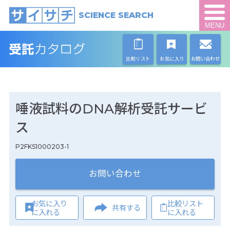
SCIENCE SEARCH
MENU
比較リスト
お気に入り
お問い合わせ
唾液試料のDNA解析受託サービ
ス
P2FKS1000203-1
お問い合わせ
お気に入り
比較リスト
共有する
に入れる
に入れる