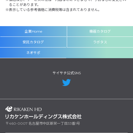
ることがあります。
表示している参考価格に消費税等は含まれておりません。
企業Home
機器カタログ
受託カタログ
ラボタス
ネオサポ
サイサチ公式SNS
〒460-0007 名古屋市中区新栄一丁目33番1号