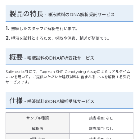
製品の特長
-
唾液試料のDNA解析受託サービス
熟練したスタッフが解析を行います。
唾液を試料とするため，採取や保管，輸送が簡便です。
概要
- 唾液試料のDNA解析受託サービス
Salimetrics社にて，Taqman SNP Genotyping Assayによるリアルタイム
PCRを用いて，ご提供いただいた唾液試料に含まれるDNAを解析する受託
サービスです。
仕様
-
唾液試料のDNA解析受託サービス
サンプル種類
該当項目: なし
解析法
該当項目: なし