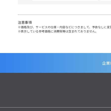
注意事項
価格及び、サービスの仕様・内容などにつきまして、予告なしに変
表示している参考価格に消費税等は含まれておりません。
企業