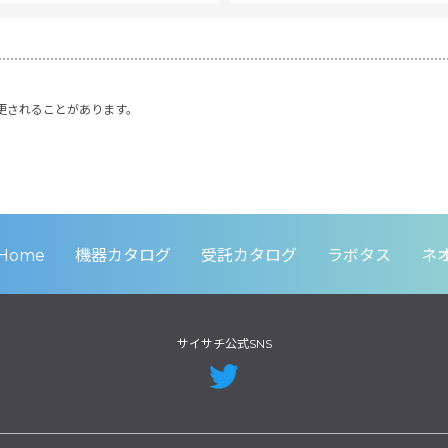
更されることがあります。
Home
機器カタログ
受託カタログ
ラボタス
ネ
サイサチ公式SNS