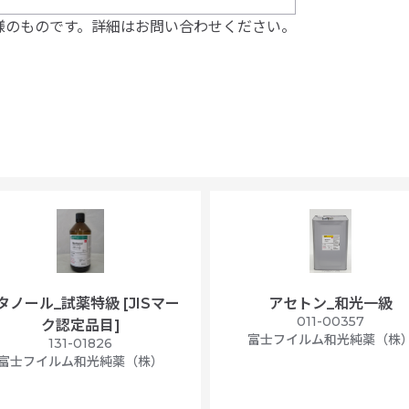
様のものです。詳細はお問い合わせください。
タノール_試薬特級 [JISマー
アセトン_和光一級
011-00357
ク認定品目]
富士フイルム和光純薬（株
131-01826
富士フイルム和光純薬（株）