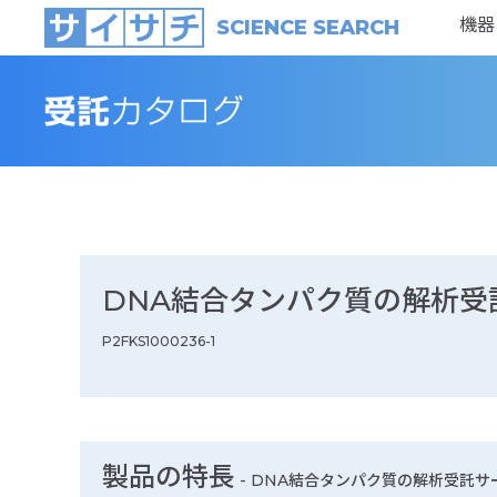
機器
SCIENCE SEARCH
DNA結合タンパク質の解析受
P2FKS1000236-1
製品の特長
-
DNA結合タンパク質の解析受託サ