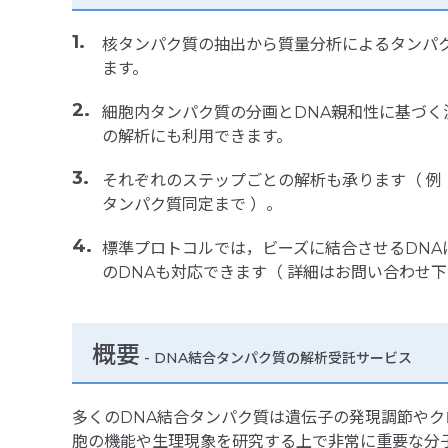
核タンパク質の抽出から質量分析によるタンパ
ます。
細胞内タンパク質の分画とDNA親和性に基づく
の解析にも利用できます。
それぞれのステップごとの解析も承ります（ 例
タンパク質同定まで ）。
標準プロトコルでは，ビーズに結合させるDNA
のDNAも対応できます（ 詳細はお問い合わせ下
概要
- DNA結合タンパク質の解析受託サービス
多くのDNA結合タンパク質は遺伝子の発現調節や
胞の機能や生理現象を研究する上で非常に重要な分