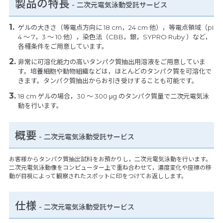
製品の特長
-
二次元電気泳動受託サービス
ゲルの大きさ（等電点方向に 18 cm，24 cm 他），等電点領域（pI
4 〜 7，3 〜 10 他），染色法（CBB，銀，SYPRO Ruby ）など，
各種条件をご用意しています。
非常に可溶化能力の高いタンパク質抽出用溶液をご用意していま
す。培養細胞や動物組織などは，ほとんどのタンパク質を可溶化で
きます。タンパク質抽出からお引き受けすることも可能です。
18 cm ゲルの場合，30 〜 300 μg のタンパク質量で二次元電気泳
動を行います。
概要
- 二次元電気泳動受託サービス
お客様からタンパク質抽出試料をお預かりし，二次元電気泳動を行います。
二次元電気泳動像をコンピューター上で重ね合わせて，濃度変化や座標の移
動が目視によって観察されたスポットに印をつけてお返しします。
仕様
-
二次元電気泳動受託サービス