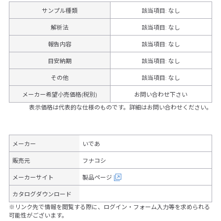
サンプル種類
該当項目: なし
解析法
該当項目: なし
報告内容
該当項目: なし
目安納期
該当項目: なし
その他
該当項目
:
なし
メーカー希望小売価格(税別)
お問い合わせ下さい
表示価格は代表的な仕様のものです。詳細はお問い合わせください。
メーカー
いであ
販売元
フナコシ
メーカーサイト
製品ページ
カタログダウンロード
※リンク先で情報を閲覧する際に、ログイン・フォーム入力等を求められる
可能性がございます。