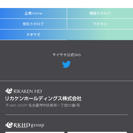
企業Home
機器カタログ
受託カタログ
ラボタス
ネオサポ
サイサチ公式SNS
〒460-0007 名古屋市中区新栄一丁目33番1号