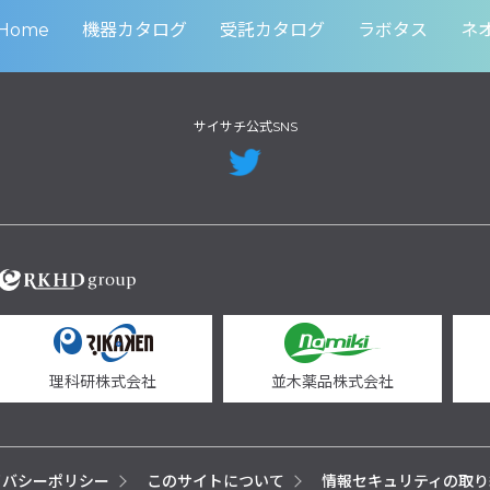
Home
機器カタログ
受託カタログ
ラボタス
ネ
サイサチ公式SNS
理科研株式会社
並木薬品株式会社
イバシーポリシー
このサイトについて
情報セキュリティの取り