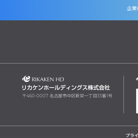
企業
〒460-0007 名古屋市中区新栄一丁目33番1号
プラ