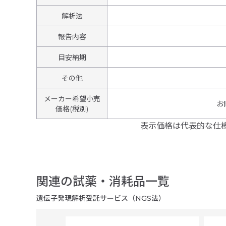
解析法
報告内容
目安納期
その他
メーカー希望小売
お
価格(税別)
表示価格は代表的な仕
関連の試薬・消耗品一覧
遺伝子発現解析受託サービス（NGS法）