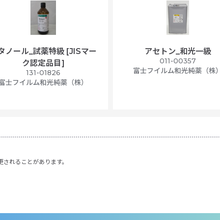
タノール_試薬特級 [JISマー
アセトン_和光一級
011-00357
ク認定品目]
富士フイルム和光純薬（株
131-01826
富士フイルム和光純薬（株）
更されることがあります。