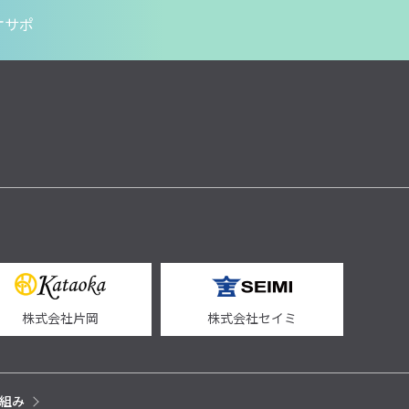
オサポ
株式会社片岡
株式会社セイミ
組み