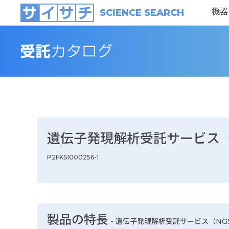
機器
SCIENCE SEARCH
遺伝子発現解析受託サービス（
P2FKS1000256-1
製品の特長
-
遺伝子発現解析受託サービス（NG