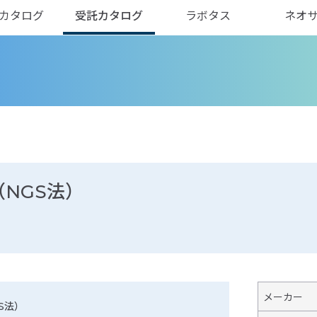
カタログ
受託カタログ
ラボタス
ネオ
NGS法）
メーカー
S法）