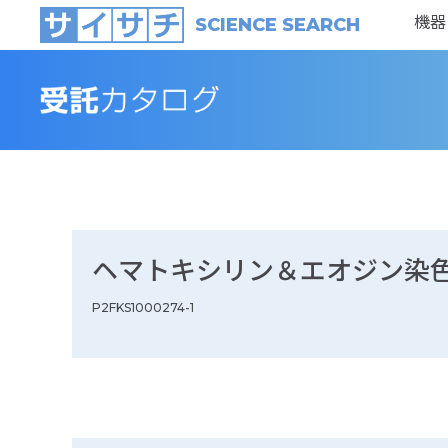
機器
SCIENCE SEARCH
ヘマトキシリン＆エオジン染色
P2FKS1000274-1