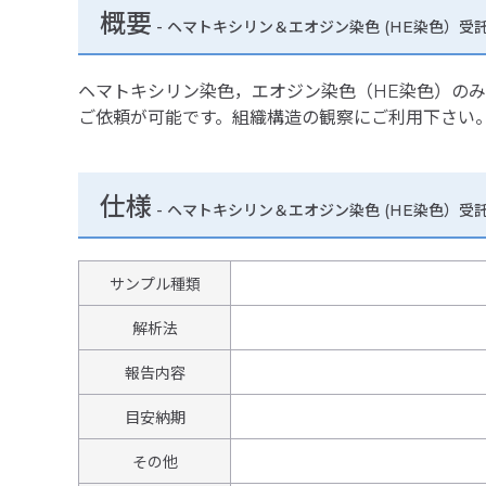
概要
- ヘマトキシリン＆エオジン染色 (HE染色）受
ヘマトキシリン染色，エオジン染色（HE染色）のみで
ご依頼が可能です。組織構造の観察にご利用下さい
仕様
-
ヘマトキシリン＆エオジン染色 (HE染色）受
サンプル種類
解析法
報告内容
目安納期
その他