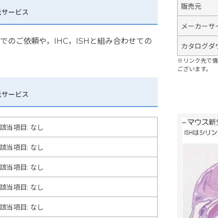
販売元
託サービス
メーカーサ
のご依頼や，IHC，ISHと組み合わせての
カタログダ
。
※リンク先で情
ございます。
託サービス
該当項目: なし
該当項目: なし
該当項目: なし
該当項目: なし
該当項目
:
なし