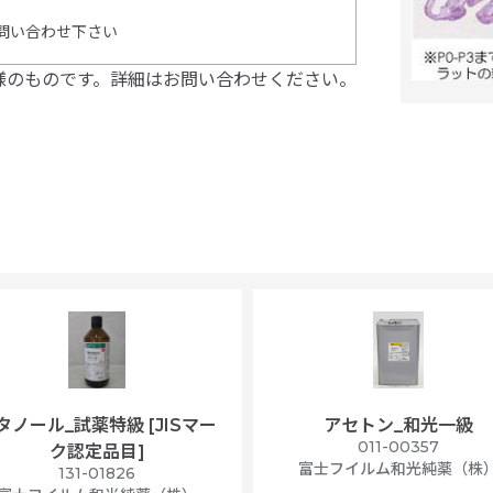
問い合わせ下さい
様のものです。詳細はお問い合わせください。
タノール_試薬特級 [JISマー
アセトン_和光一級
011-00357
ク認定品目]
富士フイルム和光純薬（株
131-01826