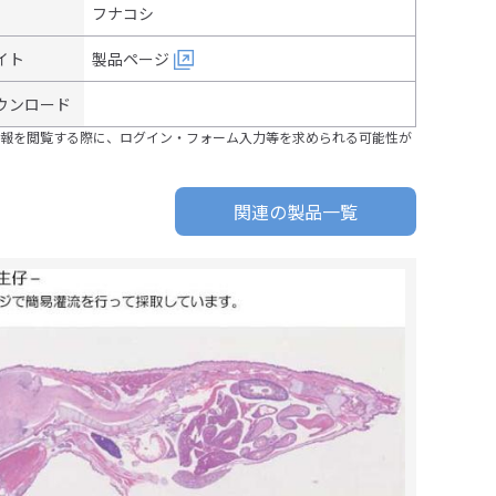
フナコシ
イト
製品ページ
ウンロード
報を閲覧する際に、ログイン・フォーム入力等を求められる可能性が
関連の製品一覧