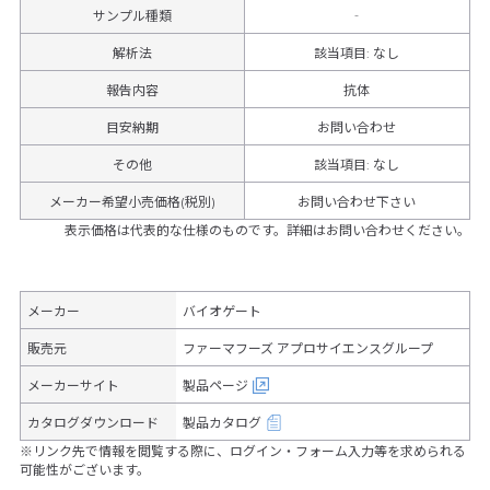
サンプル種類
‐
解析法
該当項目: なし
報告内容
抗体
目安納期
お問い合わせ
その他
該当項目
:
なし
メーカー希望小売価格(税別)
お問い合わせ下さい
表示価格は代表的な仕様のものです。詳細はお問い合わせください。
メーカー
バイオゲート
販売元
ファーマフーズ アプロサイエンスグループ
メーカーサイト
製品ページ
カタログダウンロード
製品カタログ
※リンク先で情報を閲覧する際に、ログイン・フォーム入力等を求められる
可能性がございます。