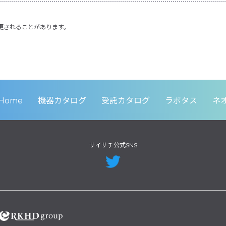
更されることがあります。
Home
機器カタログ
受託カタログ
ラボタス
ネ
サイサチ公式SNS