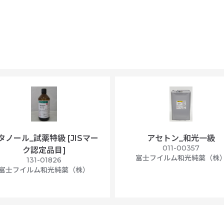
タノール_試薬特級 [JISマー
アセトン_和光一級
011-00357
ク認定品目]
富士フイルム和光純薬（株
131-01826
富士フイルム和光純薬（株）