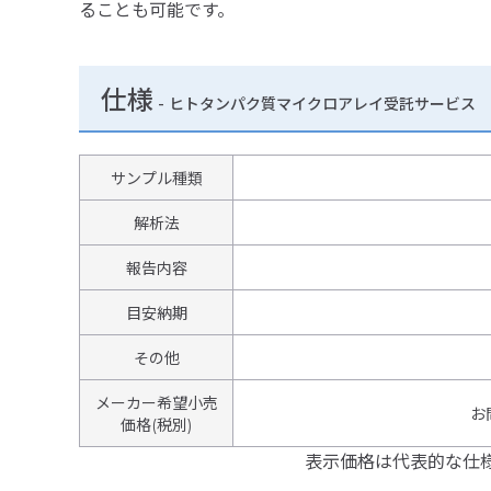
ることも可能です。
仕様
-
ヒトタンパク質マイクロアレイ受託サービス
サンプル種類
解析法
報告内容
目安納期
その他
メーカー希望小売
お
価格(税別)
表示価格は代表的な仕