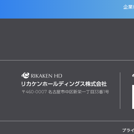
企業
〒460-0007 名古屋市中区新栄一丁目33番1号
プラ