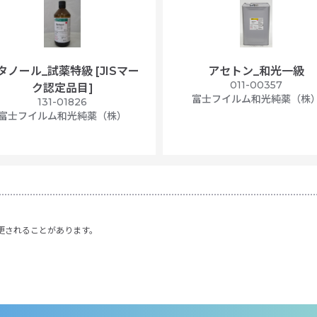
タノール_試薬特級 [JISマー
アセトン_和光一級
011-00357
ク認定品目]
富士フイルム和光純薬（株
131-01826
富士フイルム和光純薬（株）
更されることがあります。