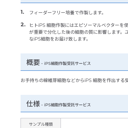
フィーダーフリー培養で作製します。
ヒトiPS 細胞作製にはエピソーマルベクターを使
が重要で分化した後の細胞の質に影響します。
なiPS細胞をお届け致します。
概要
- iPS細胞作製受託サービス
お手持ちの線維芽細胞などからiPS 細胞を作出する
仕様
-
iPS細胞作製受託サービス
サンプル種類