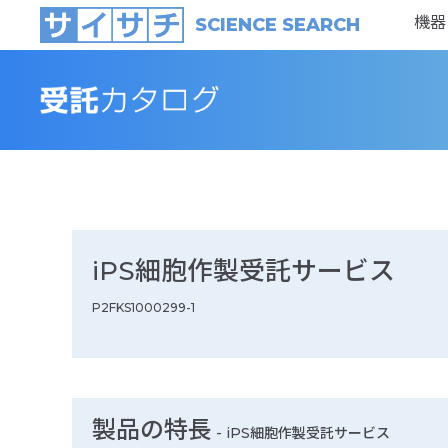
機器
SCIENCE SEARCH
iPS細胞作製受託サービス
P2FKS1000299-1
製品の特長
-
iPS細胞作製受託サービス