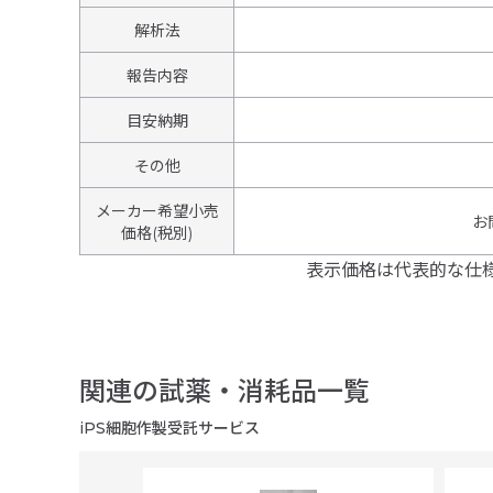
解析法
報告内容
目安納期
その他
メーカー希望小売
お
価格(税別)
表示価格は代表的な仕
関連の試薬・消耗品一覧
iPS細胞作製受託サービス