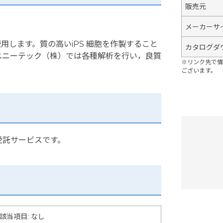
販売元
メーカーサ
用します。質の高いiPS 細胞を作製すること
カタログダ
ユニーテック（株）では各種解析を行い，良質
※リンク先で情
ございます。
受託サービスです。
該当項目: なし