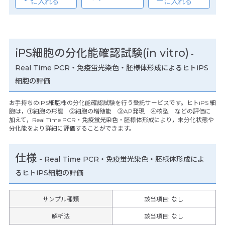
に入れる
に入れる
iPS細胞の分化能確認試験(in vitro)
-
Real Time PCR・免疫蛍光染色・胚様体形成によるヒトiPS
細胞の評価
お手持ちのiPS細胞株の分化能確認試験を行う受託サービスです。ヒトiPS 細
胞は，①細胞の形態 ②細胞の増殖能 ③AP発現 ④核型 などの評価に
加えて，Real Time PCR・免疫蛍光染色・胚様体形成により，未分化状態や
分化能をより詳細に評価することができます。
仕様
-
Real Time PCR・免疫蛍光染色・胚様体形成によ
るヒトiPS細胞の評価
サンプル種類
該当項目: なし
解析法
該当項目: なし