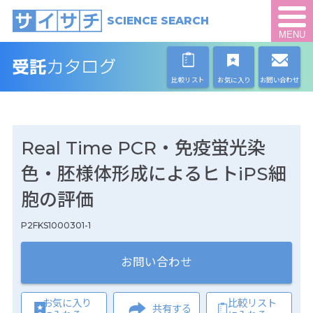
SCIENCE SEARCH
MENU
比較リスト
お気に入り
お問い合わせ
Real Time PCR・免疫蛍光染
色・胚様体形成によるヒトiPS細
胞の評価
P2FKS1000301-1
お問い合わせ
お気に入り
比較リスト
共有する