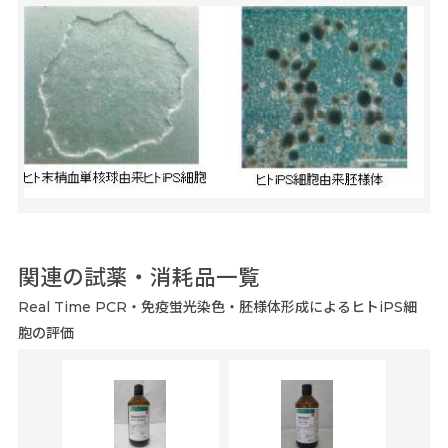
関連の試薬・消耗品一覧
Real Time PCR・免疫蛍光染色・胚様体形成によるヒトiPS細
胞の評価