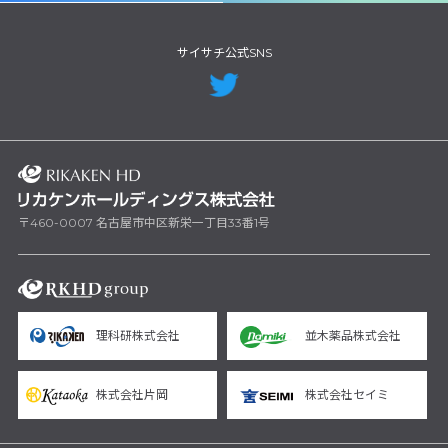
サイサチ公式SNS
〒460-0007 名古屋市中区新栄一丁目33番1号
理科研株式会社
並木薬品株式会社
株式会社片岡
株式会社セイミ