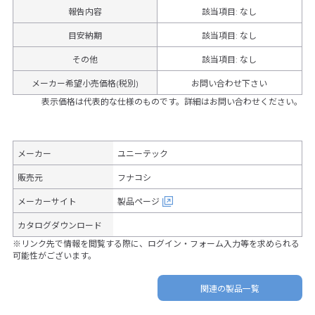
報告内容
該当項目: なし
目安納期
該当項目: なし
その他
該当項目
:
なし
メーカー希望小売価格(税別)
お問い合わせ下さい
表示価格は代表的な仕様のものです。詳細はお問い合わせください。
メーカー
ユニーテック
販売元
フナコシ
メーカーサイト
製品ページ
カタログダウンロード
※リンク先で情報を閲覧する際に、ログイン・フォーム入力等を求められる
可能性がございます。
関連の製品一覧