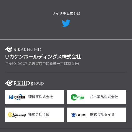
サイサチ公式SNS
〒460-0007 名古屋市中区新栄一丁目33番1号
理科研株式会社
並木薬品株式会社
株式会社片岡
株式会社セイミ