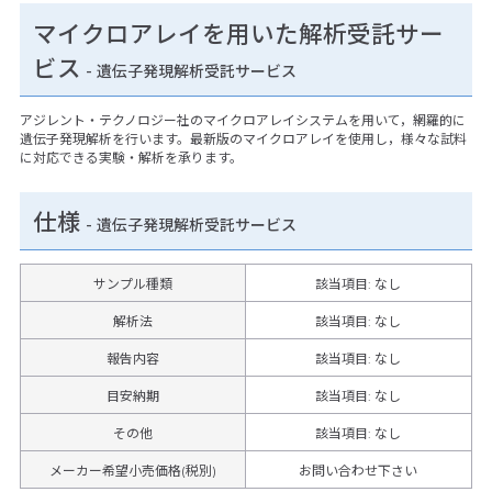
マイクロアレイを用いた解析受託サー
ビス
- 遺伝子発現解析受託サービス
アジレント・テクノロジー社のマイクロアレイシステムを用いて，網羅的に
遺伝子発現解析を行います。最新版のマイクロアレイを使用し，様々な試料
に対応できる実験・解析を承ります。
仕様
-
遺伝子発現解析受託サービス
サンプル種類
該当項目: なし
解析法
該当項目: なし
報告内容
該当項目: なし
目安納期
該当項目: なし
その他
該当項目
:
なし
メーカー希望小売価格(税別)
お問い合わせ下さい