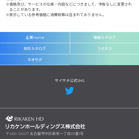
価格及び、サービスの仕様・内容などにつきまして、予告なしに変更され
ることがあります。
表示している参考価格に消費税等は含まれておりません。
企業Home
機器カタログ
受託カタログ
ラボタス
ネオサポ
サイサチ公式SNS
〒460-0007 名古屋市中区新栄一丁目33番1号