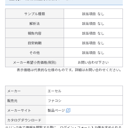
サンプル種類
該当項目: なし
解析法
該当項目: なし
報告内容
該当項目: なし
目安納期
該当項目: なし
その他
該当項目
:
なし
メーカー希望小売価格(税別)
お問い合わせ下さい
表示価格は代表的な仕様のものです。詳細はお問い合わせください。
メーカー
エーセル
販売元
フナコシ
メーカーサイト
製品ページ
カタログダウンロード
※リンク先で情報を閲覧する際に、ログイン・フォーム入力等を求められる