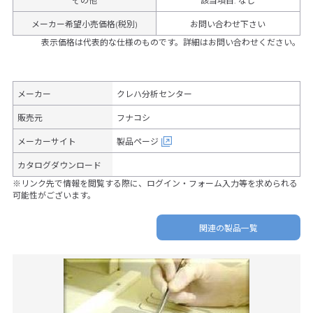
その他
該当項目
:
なし
メーカー希望小売価格(税別)
お問い合わせ下さい
表示価格は代表的な仕様のものです。詳細はお問い合わせください。
メーカー
クレハ分析センター
販売元
フナコシ
メーカーサイト
製品ページ
カタログダウンロード
※リンク先で情報を閲覧する際に、ログイン・フォーム入力等を求められる
可能性がございます。
関連の製品一覧