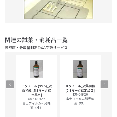
関連の試薬・消耗品一覧
骨密度・骨塩量測定DXA受託サービス
gical
エタノール (99.5)_試
メタノール_試薬特級
アセ
,
薬特級 [JISマーク認
[JISマーク認定品目]
tic
131-01826
富士
定品目]
ually
057-00456
富士フイルム和光純
ck of
富士フイルム和光純
薬（株）
薬（株）
her
c