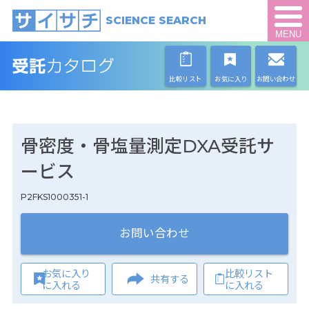
SCIENCE SEARCH
MENU
比較リスト
お気に入り
お問い合わせ
骨密度・骨塩量測定DXA受託サ
ービス
P2FKS1000351-1
お問い合わせ
お気に入り
比較リスト
共有する
に入れる
に入れる