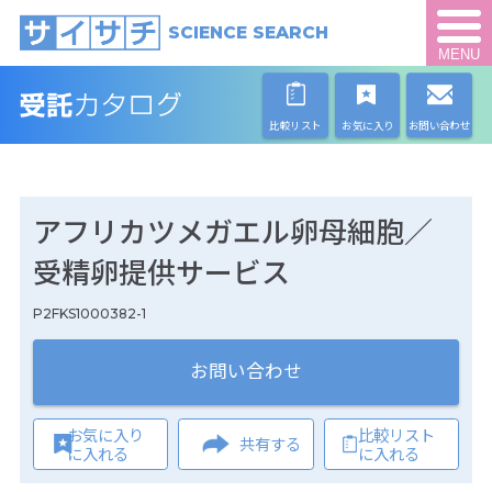
SCIENCE SEARCH
MENU
比較リスト
お気に入り
お問い合わせ
アフリカツメガエル卵母細胞／
受精卵提供サービス
P2FKS1000382-1
お問い合わせ
お気に入り
比較リスト
共有する
に入れる
に入れる