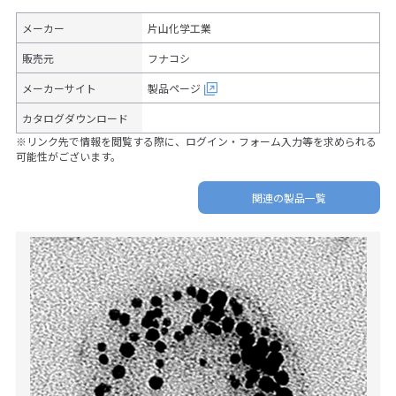
メーカー
片山化学工業
販売元
フナコシ
メーカーサイト
製品ページ
カタログダウンロード
※リンク先で情報を閲覧する際に、ログイン・フォーム入力等を求められる
可能性がございます。
関連の製品一覧