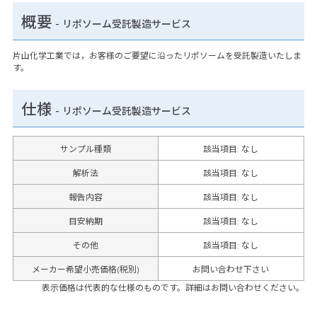
概要
- リポソーム受託製造サービス
片山化学工業では，お客様のご要望に沿ったリポソームを受託製造いたしま
す。
仕様
-
リポソーム受託製造サービス
サンプル種類
該当項目: なし
解析法
該当項目: なし
報告内容
該当項目: なし
目安納期
該当項目: なし
その他
該当項目
:
なし
メーカー希望小売価格(税別)
お問い合わせ下さい
表示価格は代表的な仕様のものです。詳細はお問い合わせください。