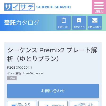
SCIENCE SEARCH
MENU
比較リスト
お気に入り
お問い合わせ
シーケンス Premix2 プレート解
析（ゆとりプラン）
P2GBO1000011-1
ゲノム解析
re-Sequence
DNA
お問い合わせ
お気に入り
比較リスト