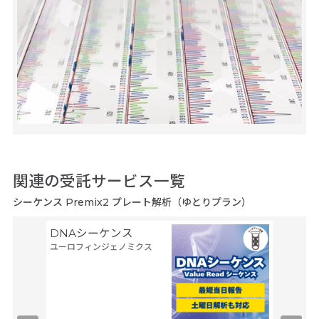
関連の受託サービス一覧
シーケンス Premix2 プレート解析（ゆとりプラン）
DNAシーケンス
ヒト全
ユーロフィンジェノミクス
ンス／
ム解析
タカラバ