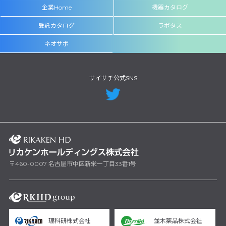
企業Home
機器カタログ
受託カタログ
ラボタス
ネオサポ
サイサチ公式SNS
〒460-0007 名古屋市中区新栄一丁目33番1号
理科研株式会社
並木薬品株式会社