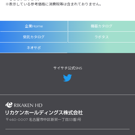
表示している参考価格に消費税等は含まれておりません。
企業Home
機器カタログ
受託カタログ
ラボタス
ネオサポ
サイサチ公式SNS
〒460-0007 名古屋市中区新栄一丁目33番1号