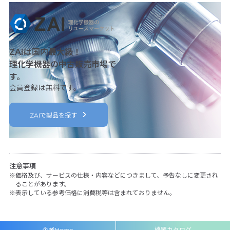
ZAIは国内最大級！
理化学機器の中古販売市場で
す。
会員登録は無料です。
ZAIで製品を探す
注意事項
価格及び、サービスの仕様・内容などにつきまして、予告なしに変更され
ることがあります。
表示している参考価格に消費税等は含まれておりません。
企業Home
機器カタログ