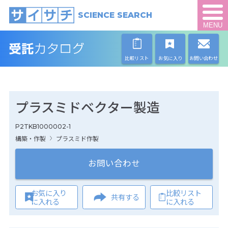
SCIENCE SEARCH
MENU
比較リスト
お気に入り
お問い合わせ
プラスミドベクター製造
P2TKB1000002-1
構築・作製
プラスミド作製
お問い合わせ
お気に入り
比較リスト
共有する
に入れる
に入れる