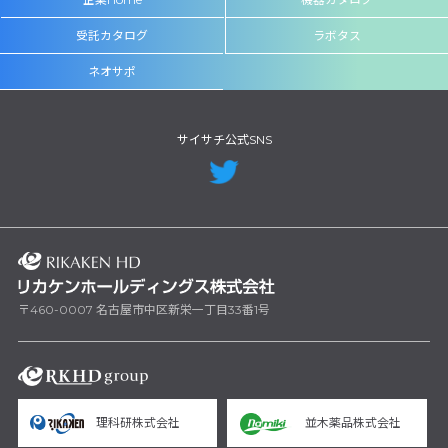
受託カタログ
ラボタス
ネオサポ
サイサチ公式SNS
〒460-0007 名古屋市中区新栄一丁目33番1号
理科研株式会社
並木薬品株式会社