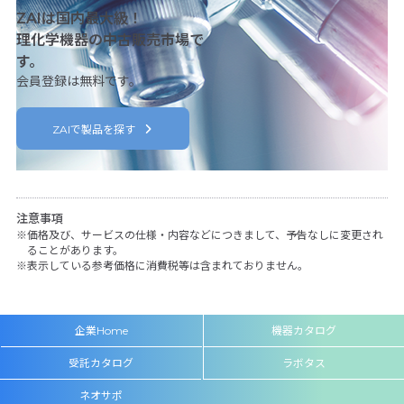
ZAIは国内最大級！
理化学機器の中古販売市場で
す。
会員登録は無料です。
ZAIで製品を探す
注意事項
価格及び、サービスの仕様・内容などにつきまして、予告なしに変更され
ることがあります。
表示している参考価格に消費税等は含まれておりません。
企業Home
機器カタログ
受託カタログ
ラボタス
ネオサポ