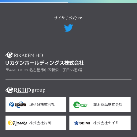
サイサチ公式SNS
〒460-0007 名古屋市中区新栄一丁目33番1号
理科研株式会社
並木薬品株式会社
株式会社片岡
株式会社セイミ