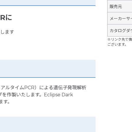
販売元
Rに
メーカーサ
カタログダ
成します
※リンク先で情
ございます。
るリアルタイムPCR）による遺伝子発現解析
いたします。Eclipse Dark
ます。