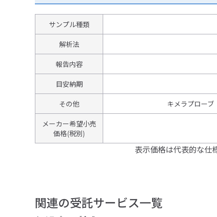
サンプル種類
解析法
報告内容
目安納期
その他
キメラプローブ（
メーカー希望小売
価格(税別)
表示価格は代表的な仕
関連の受託サービス一覧