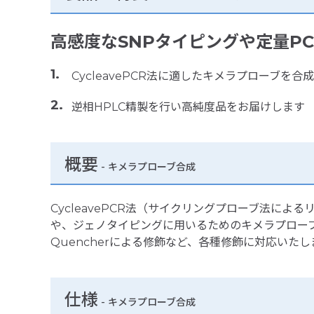
高感度なSNPタイピングや定量PC
CycleavePCR法に適したキメラプローブを合
逆相HPLC精製を行い高純度品をお届けします
概要
- キメラプローブ合成
CycleavePCR法（サイクリングプローブ法によ
や、ジェノタイピングに用いるためのキメラプローブを作製
Quencherによる修飾など、各種修飾に対応いたし
仕様
-
キメラプローブ合成