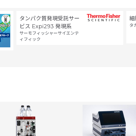
タンパク質発現受託サー
細
タ
ビス Expi293 発現系
サーモフィッシャーサイエンテ
ィフィック