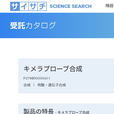
機器
SCIENCE SEARCH
キメラプローブ合成
P2TKB1000041-1
合成
核酸・遺伝子合成
製品の特長
-
キメラプローブ合成