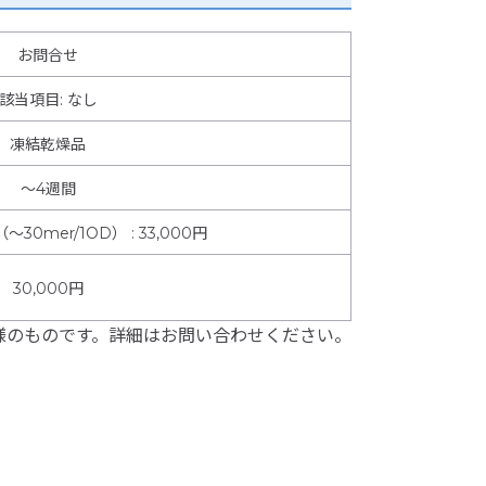
お問合せ
該当項目: なし
凍結乾燥品
～4週間
～30mer/1OD）
:
33,000円
30,000円
様のものです。詳細はお問い合わせください。