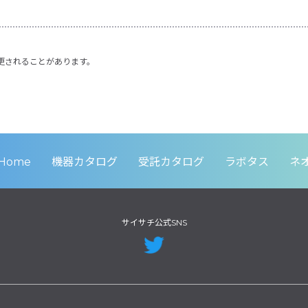
更されることがあります。
Home
機器カタログ
受託カタログ
ラボタス
ネ
サイサチ公式SNS