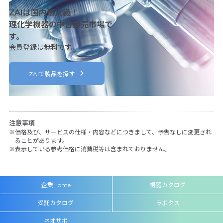
ZAIは国内最大級！
理化学機器の中古販売市場で
す。
会員登録は無料です。
ZAIで製品を探す
注意事項
価格及び、サービスの仕様・内容などにつきまして、予告なしに変更され
ることがあります。
表示している参考価格に消費税等は含まれておりません。
企業Home
機器カタログ
受託カタログ
ラボタス
ネオサポ