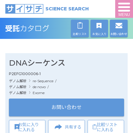
SCIENCE SEARCH
MENU
比較リスト
お気に入り
お問い合わせ
DNAシーケンス
P2EFG1000006-1
ゲノム解析
re-Sequence
/
ゲノム解析
de novo
/
ゲノム解析
Exome
お問い合わせ
お気に入り
比較リスト
共有する
に入れる
に入れる