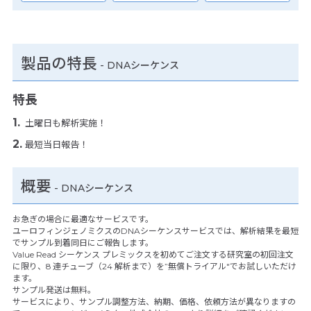
製品の特長
-
DNAシーケンス
特長
土曜日も解析実施！
最短当日報告！
概要
- DNAシーケンス
お急ぎの場合に最適なサービスです。
ユーロフィンジェノミクスのDNAシーケンスサービスでは、解析結果を最短
でサンプル到着同日にご報告します。
Value Read シーケンス プレミックスを初めてご注文する研究室の初回注文
に限り、8 連チューブ（24 解析まで）を”無償トライアル″でお試しいただけ
ます。
サンプル発送は無料。
サービスにより、サンプル調整方法、納期、価格、依頼方法が異なりますの