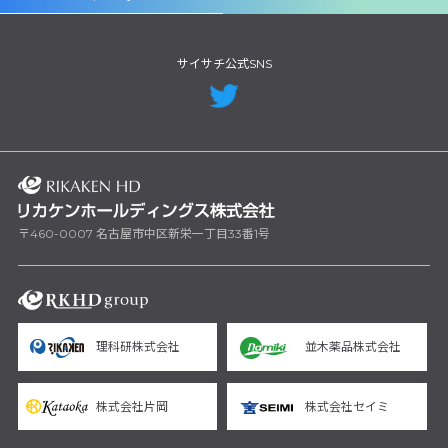
サイサチ公式SNS
〒460-0007 名古屋市中区新栄一丁目33番1号
理科研株式会社
並木薬品株式会社
株式会社片岡
株式会社セイミ