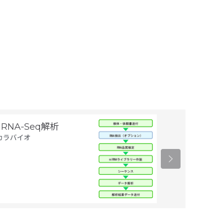
iRNA-Seq解析
融合遺伝子解
カラバイオ
タカラバイオ