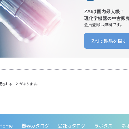
ZAIは国内最大級！
理化学機器の中古販
会員登録は無料です。
ZAIで製品を探す
更されることがあります。
Home
機器カタログ
受託カタログ
ラボタス
ネ