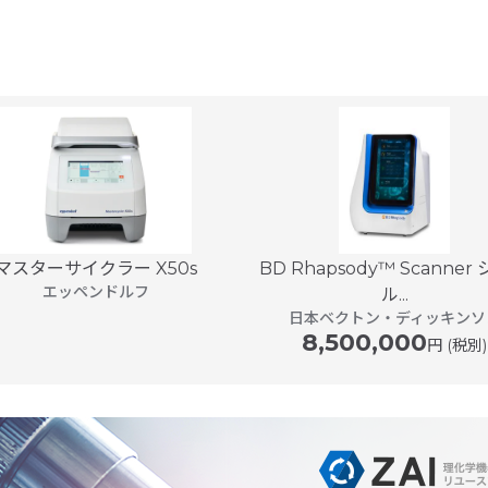
マスターサイクラー X50s
BD Rhapsody™ Scanner
エッペンドルフ
ル...
日本ベクトン・ディッキンソ
8,500,000
円 (税別)