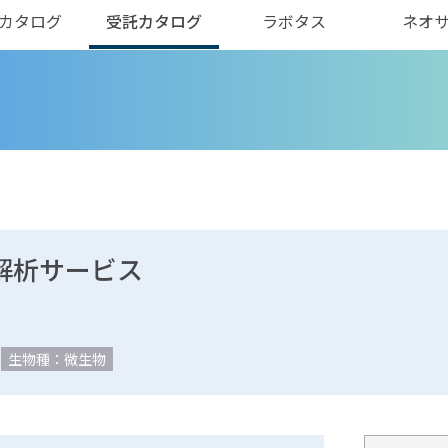
カタログ
受託カタログ
ラボタス
ネオ
受託解析サービス
生物種：微生物