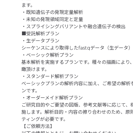
ます。
・既知遺伝子の発現定量解析
・未知の発現領域同定と定量
・スプライシングバリアントや融合遺伝子の検出
■受託解析プラン
・生データプラン
シーケンスにより取得したfastqデータ（生デー
・ベーシック解析プラン
基本解析を実施するプランです。種々の描画により
瞰頂けます。
・スタンダード解析プラン
ベーシックプランの解析内容に加え、ご希望の解析
ンです。
・オーダーメイド解析プラン
ご研究目的やご要望の図版、参考文献等に応じて、
施します。解析目的・内容の擦り合わせのため、原
ティングが必要です。
【ご依頼方法】