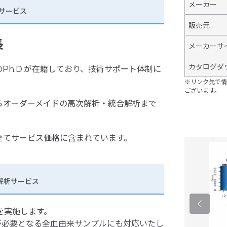
メーカー
析サービス
販売元
長
メーカーサ
カタログダ
Ph.D.が在籍しており、技術サポート体制に
※リンク先で情
ございます。
らオーダーメイドの高次解析・統合解析まで
全てサービス価格に含まれています。
受託解析サービス
を実施します。
が必要となる全血由来サンプルにも対応いたし