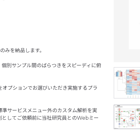
タ）のみを納品します。
、個別サンプル間のばらつきをスピーディに俯
をオプションでお選びいただき実施するプラ
標準サービスメニュー外のカスタム解析を実
則としてご依頼前に当社研究員とのWebミー