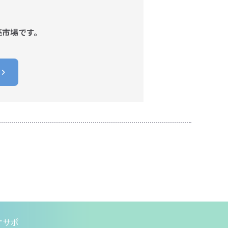
売市場です。
オサポ