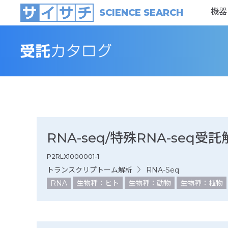
機器
SCIENCE SEARCH
RNA-seq/特殊RNA-seq
P2RLX1000001-1
トランスクリプトーム解析
RNA-Seq
RNA
生物種：ヒト
生物種：動物
生物種：植物