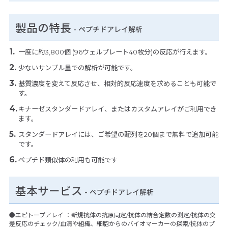
製品の特長
-
ペプチドアレイ解析
一度に約3,800個 (96ウェルプレート40枚分)の反応が行えます。
少ないサンプル量での解析が可能です。
基質濃度を変えて反応させ、相対的反応速度を求めることも可能で
す。
キナーゼスタンダードアレイ、またはカスタムアレイがご利用でき
ます。
スタンダードアレイには、ご希望の配列を20個まで無料で追加可能
です。
ペプチド類似体の利用も可能です
基本サービス
- ペプチドアレイ解析
●エピトープアレイ ：新規抗体の抗原同定/抗体の結合定数の測定/抗体の交
差反応のチェック/血清や組織、細胞からのバイオマーカーの探索/抗体のプ