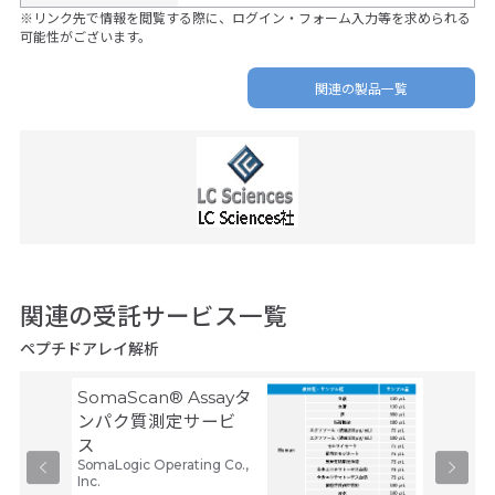
※リンク先で情報を閲覧する際に、ログイン・フォーム入力等を求められる
可能性がございます。
関連の製品一覧
関連の受託サービス一覧
ペプチドアレイ解析
SomaScan® Assayタ
アジレ
北海道シ
ンパク質測定サービ
ス
SomaLogic Operating Co.,
Inc.