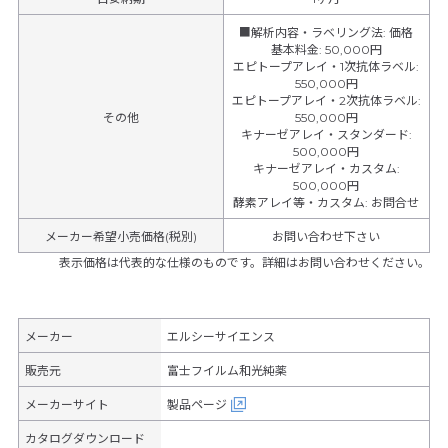
■解析内容・ラベリング法
:
価格
基本料金
:
50,000円
エピトープアレイ・1次抗体ラベル
:
550,000円
エピトープアレイ・2次抗体ラベル
:
その他
550,000円
キナーゼアレイ・スタンダード
:
500,000円
キナーゼアレイ・カスタム
:
500,000円
酵素アレイ等・カスタム
:
お問合せ
メーカー希望小売価格(税別)
お問い合わせ下さい
表示価格は代表的な仕様のものです。詳細はお問い合わせください。
メーカー
エルシーサイエンス
販売元
富士フイルム和光純薬
メーカーサイト
製品ページ
カタログダウンロード