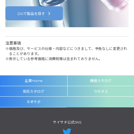
ZAIで製品を探す
注意事項
価格及び、サービスの仕様・内容などにつきまして、予告なしに変更され
ることがあります。
表示している参考価格に消費税等は含まれておりません。
企業Home
機器カタログ
受託カタログ
ラボタス
ネオサポ
サイサチ公式SNS