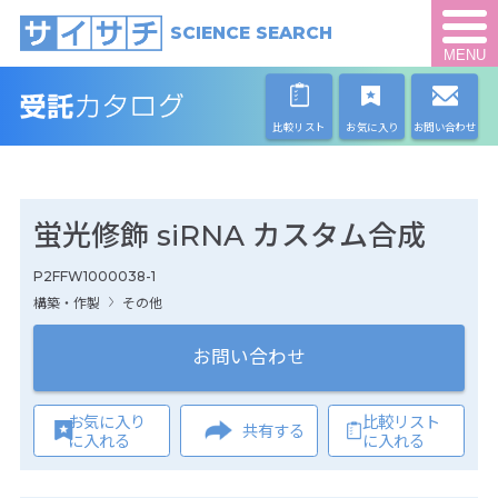
SCIENCE SEARCH
MENU
比較リスト
お気に入り
お問い合わせ
蛍光修飾 siRNA カスタム合成
P2FFW1000038-1
構築・作製
その他
お問い合わせ
お気に入り
比較リスト
共有する
に入れる
に入れる