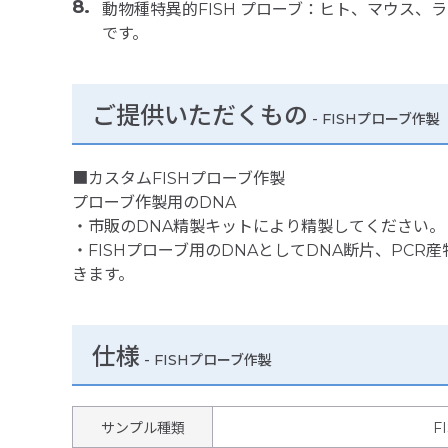
動物種特異的FISH プローブ：ヒト、マウス、ラ
です。
ご提供いただくもの
- FISHプローブ作製
■カスタムFISHプローブ作製
プローブ作製用のDNA
・市販のDNA精製キットにより精製してください。
・FISHプローブ用のDNAとしてDNA断片、PCR産
きます。
仕様
-
FISHプローブ作製
サンプル種類
F