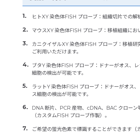
ヒトXY 染色体FISH プローブ：組織切片での
マウスXY 染色体FISH プローブ：移植組織
カニクイザルXY 染色体FISH プローブ：移
ご利用いただけます。
ブタY 染色体FISH プローブ：ドナーがオス
細胞の検出が可能です。
ラットY 染色体FISH プローブ：ドナーがオ
ス細胞の検出が可能です。
DNA 断片、PCR 産物、cDNA、BAC クロ
（カスタムFISH プローブ作製）。
ご希望の蛍光色素で標識することができます（カス