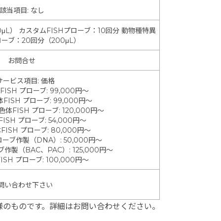
該当項目: なし
0μL） カスタムFISHプローブ：10回分 動物種特異
ローブ：20回分（200μL）
お問合せ
サービス項目
:
価格
FISH プローブ
:
99,000円～
体FISH プローブ
:
99,000円～
色体FISH プローブ
:
120,000円～
FISH プローブ
:
54,000円～
FISH プローブ
:
80,000円～
プローブ作製（DNA）
:
50,000円～
ブ作製（BAC、PAC）
:
125,000円～
ISH プローブ
:
100,000円～
問い合わせ下さい
様のものです。詳細はお問い合わせください。