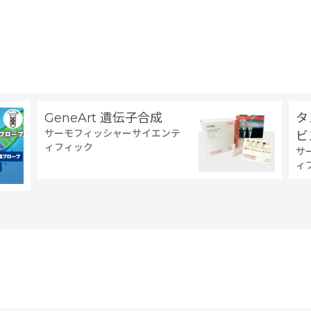
GeneArt 遺伝子合成
タ
サーモフィッシャーサイエンテ
ビ
ィフィック
サ
ィ