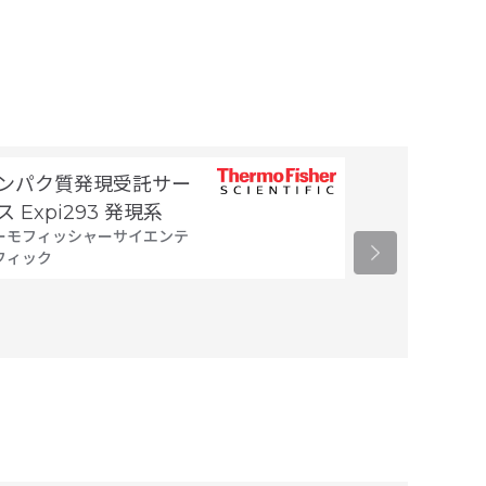
ンパク質発現受託サー
細胞製剤製造
タカラバイオ
ス Expi293 発現系
ーモフィッシャーサイエンテ
フィック