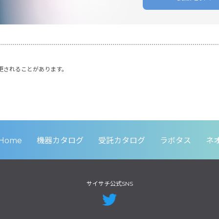
更されることがあります。
Home
機器カタログ
受託カタログ
ラボタス
ネ
サイサチ公式SNS