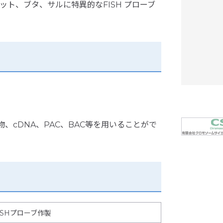
ット、ブタ、サルに特異的なFISH プローブ
物、cDNA、PAC、BAC等を用いることがで
ISHプローブ作製