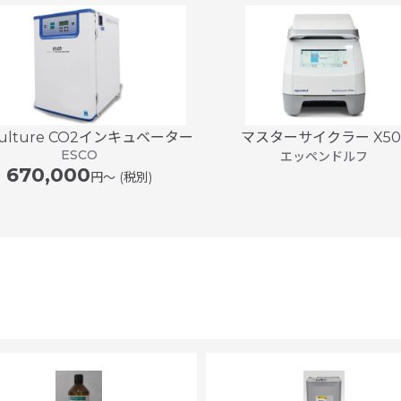
Culture CO2インキュベーター
マスターサイクラー X50
ESCO
エッペンドルフ
670,000
円〜 (税別)