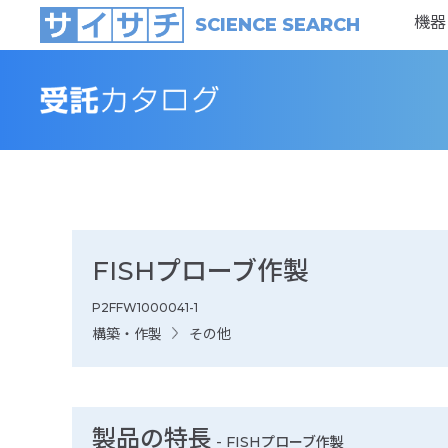
機器
SCIENCE SEARCH
FISHプローブ作製
P2FFW1000041-1
構築・作製
その他
製品の特長
-
FISHプローブ作製