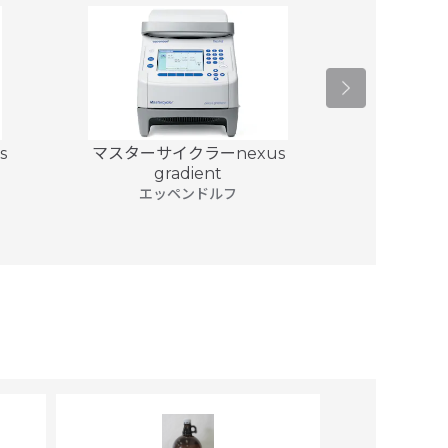
s
マスターサイクラーnexus
マスターサイク
gradient
エッ
エッペンドルフ