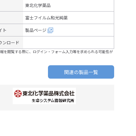
東北化学薬品
富士フイルム和光純薬
イト
製品ページ
ウンロード
報を閲覧する際に、ログイン・フォーム入力等を求められる可能性が
関連の製品一覧