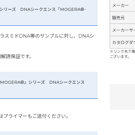
メーカー
シリーズ DNAシークエンス「MOGERA®-
販売元
メーカーサ
プラスミドDNA等のサンプルに対し、DNAシ
カタログダ
※リンク先で情
列解読保証です。
ございます。
『MOGERA®』シリーズ DNAシークエンス
はプライマーもご送付ください。