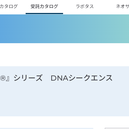
カタログ
受託カタログ
ラボタス
ネオ
A®』シリーズ DNAシークエンス