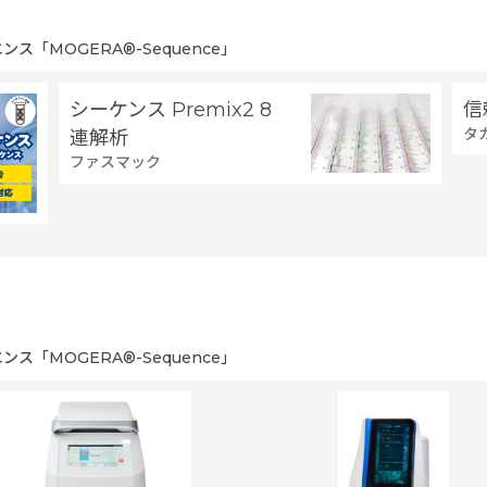
「MOGERA®-Sequence」
シーケンス Premix2 8
信
タ
連解析
ファスマック
「MOGERA®-Sequence」