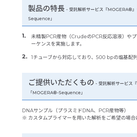
製品の特長
-
受託解析サービス『MOGERA®』
Sequence」
未精製PCR産物（CrudeのPCR反応溶液）や
ーケンスを実施します。
1チューブから対応しており、500 bpの塩基配
ご提供いただくもの
- 受託解析サービス
「MOGERA®-Sequence」
DNAサンプル（プラスミドDNA、PCR産物等）
※ カスタムプライマーを用いた解析をご希望の場合