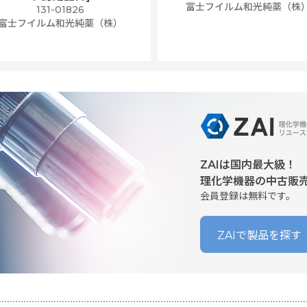
富士フイルム和光純薬（株
131-01826
富士フイルム和光純薬（株）
ZAIは国内最大級！
理化学機器の中古販
会員登録は無料です。
ZAIで製品を探す