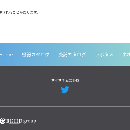
更されることがあります。
Home
機器カタログ
受託カタログ
ラボタス
ネ
サイサチ公式SNS