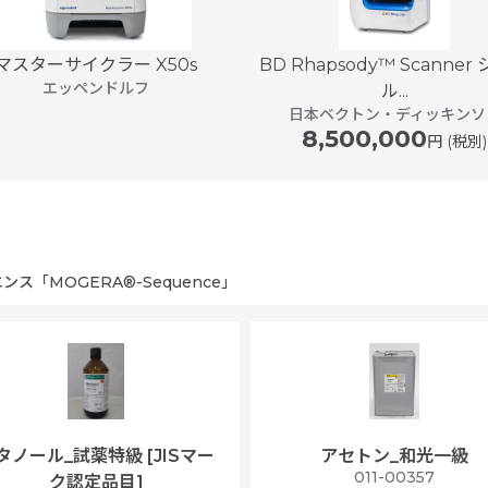
マスターサイクラー X50s
BD Rhapsody™ Scanner
エッペンドルフ
ル...
日本ベクトン・ディッキンソ
8,500,000
円 (税別)
「MOGERA®-Sequence」
タノール_試薬特級 [JISマー
アセトン_和光一級
011-00357
ク認定品目]