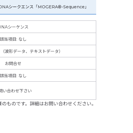
Aシークエンス「MOGERA®-Sequence」
DNAシーケンス
該当項目: なし
タ（波形データ、テキストデータ）
お問合せ
該当項目
:
なし
問い合わせ下さい
様のものです。詳細はお問い合わせください。