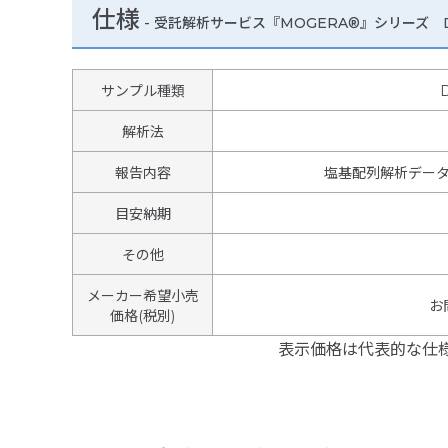
仕様
-
受託解析サービス『MOGERA®』シリーズ DN
サンプル種類
解析法
報告内容
塩基配列解析デー
目安納期
その他
メーカー希望小売
お
価格(税別)
表示価格は代表的な仕