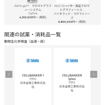
s GC 240
Orbitra
ÄKTA go™ クロマトグラフ
NGC 10 ml 中・高圧クロマ
ィーシステム
トグラフィーシス...
サーモフ
ーサイエン
Cytiva
バイオラッド・ラボラトリー
ク
円〜 (税別)
4,353,630
ズ
円〜 (税別)
6,850,000
関連の試薬・消耗品一覧
動物生化学検査（血液・尿）
CELLBANKER 1
CELLBANKER
ィング
イソ
11910
1plus
11912
日本全薬工業株式会
日本全薬工業株式会
社
学研究
富士
社