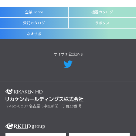
企業Home
機器カタログ
受託カタログ
ラボタス
ネオサポ
サイサチ公式SNS
〒460-0007 名古屋市中区新栄一丁目33番1号