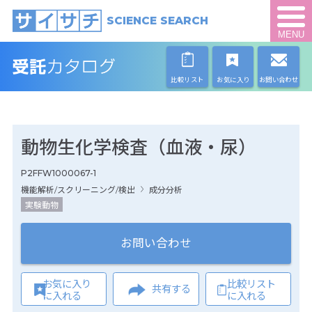
SCIENCE SEARCH
MENU
比較リスト
お気に入り
お問い合わせ
動物生化学検査（血液・尿）
P2FFW1000067-1
機能解析/スクリーニング/検出
成分分析
実験動物
お問い合わせ
お気に入り
比較リスト
共有する
に入れる
に入れる