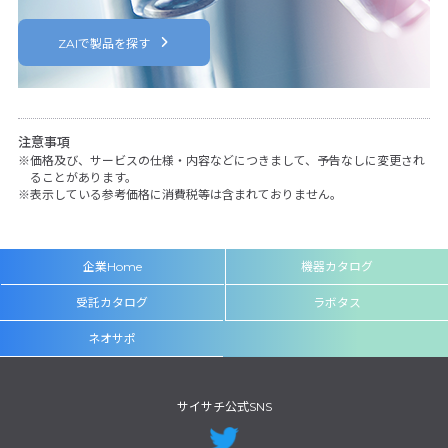
ZAIで製品を探す
注意事項
価格及び、サービスの仕様・内容などにつきまして、予告なしに変更され
ることがあります。
表示している参考価格に消費税等は含まれておりません。
企業Home
機器カタログ
受託カタログ
ラボタス
ネオサポ
サイサチ公式SNS