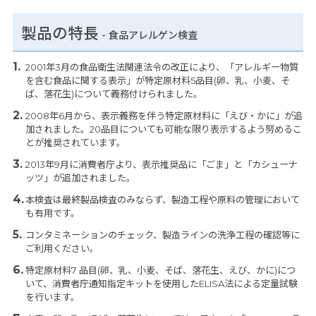
製品の特長
-
食品アレルゲン検査
2001年3月の食品衛生法関連法令の改正により、「アレルギー物質
を含む食品に関する表示」が特定原材料5品目(卵、乳、小麦、そ
ば、落花生)について義務付けられました。
2008年6月から、表示義務を伴う特定原材料に「えび・かに」が追
加されました。20品目についても可能な限り表示するよう努めるこ
とが推奨されています。
2013年9月に消費者庁より、表示推奨品に「ごま」と「カシューナ
ッツ」が追加されました。
本検査は最終製品検査のみならず、製造工程や原料の管理において
も有用です。
コンタミネーションのチェック、製造ラインの洗浄工程の確認等に
ご利用ください。
特定原材料7 品目(卵、乳、小麦、そば、落花生、えび、かに)につ
いて、消費者庁通知指定キットを使用したELISA法による定量試験
を行います。