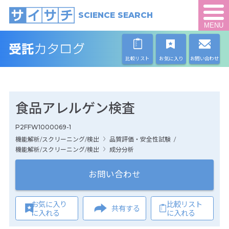
SCIENCE SEARCH
MENU
比較リスト
お気に入り
お問い合わせ
食品アレルゲン検査
P2FFW1000069-1
機能解析/スクリーニング/検出
品質評価・安全性試験
/
機能解析/スクリーニング/検出
成分分析
お問い合わせ
お気に入り
比較リスト
共有する
に入れる
に入れる