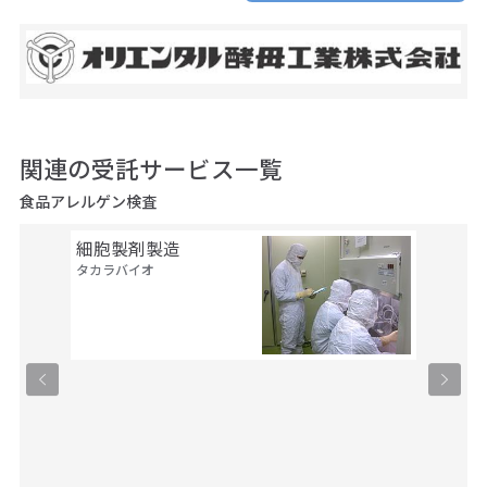
関連の受託サービス一覧
食品アレルゲン検査
細胞製剤製造
セル・
タカラバイオ
ルス・
タカラバ