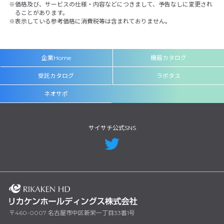
価格及び、サービスの仕様・内容などにつきまして、予告なしに変更され
ることがあります。
表示している参考価格に消費税等は含まれておりません。
企業Home
機器カタログ
受託カタログ
ラボタス
ネオサポ
サイサチ公式SNS
〒460-0007 名古屋市中区新栄一丁目33番1号