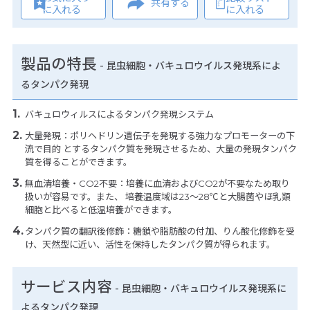
共有する
に入れる
に入れる
製品の特長
-
昆虫細胞・バキュロウイルス発現系によ
るタンパク発現
バキュロウィルスによるタンパク発現システム
大量発現：ポリヘドリン遺伝子を発現する強力なプロモーターの下
流で目的 とするタンパク質を発現させるため、大量の発現タンパク
質を得ることができます。
無血清培養・CO2不要：培養に血清およびCO2が不要なため取り
扱いが容易です。また、 培養温度域は23～28℃と大腸菌やほ乳類
細胞と比べると低温培養ができます。
タンパク質の翻訳後修飾：糖鎖や脂肪酸の付加、りん酸化修飾を受
け、天然型に近い、活性を保持したタンパク質が得られます。
サービス内容
- 昆虫細胞・バキュロウイルス発現系に
よるタンパク発現