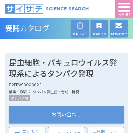
SCIENCE SEARCH
MENU
比較リスト
お気に入り
お問い合わせ
昆虫細胞・バキュロウイルス発
現系によるタンパク発現
P2FFW1000082-1
構築・作製
タンパク質生産・合成・精製
タンパク質
お問い合わせ
お気に入り
比較リスト